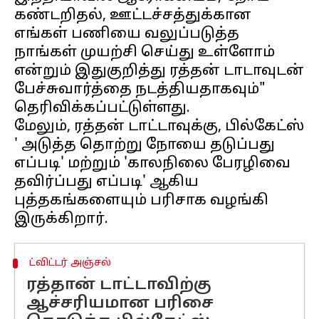
கண்டறிதல், ஊட்டச்சத்துக்கான
எங்கள் பணியை வலுப்படுத்த
நாங்கள் முயற்சி செய்து உள்ளோம்
என்றும் இதுகுறித்து ரத்தன் டாடாவுடன்
பேச்சுவார்த்தை நடத்தியதாகவும்"
தெரிவிக்கப்பட்டுள்ளது.
மேலும், ரத்தன் டாட்டாவுக்கு, பில்கேட்ஸ்
' அடுத்த தொற்று நோயை தடுப்பது
எப்படி' மற்றும் 'காலநிலை பேரழிவை
தவிர்ப்பது எப்படி' ஆகிய
புத்தகங்களையும் பரிசாக வழங்கி
ட்விட்டர் அஞ்சல்
ரத்தான் டாட்டாவிற்கு
ஆச்சரியமான பரிசை