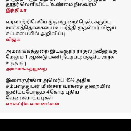
தூதர் வெளியிட்ட 'உண்மை நிலவரம்'
இந்தியா
வரலாற்றிலேயே முதல்முறை! நெல், கரும்பு
ஊக்கத்தொகையை உயர்த்தி முதல்வர் விஜய்
சட்டசபையில் அறிவிப்பு
விஜய்
அமலாக்கத்துறை இயக்குநர் ராகுல் நவீனுக்கு
மேலும் 1 ஆண்டு பணி நீட்டிப்பு; மத்திய அரசு
உத்தரவு
அமலாக்கத்துறை
இளைஞர்களே அலெர்ட்! 45% அதிக
சம்பளத்துடன் மின்சார வாகனத் துறையில்
குவியப்போகும் 4 கோடி புதிய
வேலைவாய்ப்புகள்
எலக்ட்ரிக் வாகனங்கள்