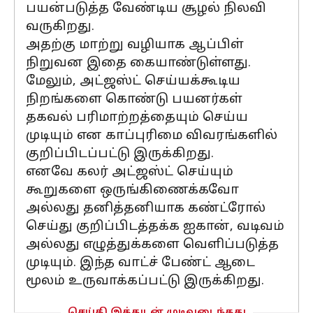
பயன்படுத்த வேண்டிய சூழல் நிலவி
வருகிறது.
அதற்கு மாற்று வழியாக ஆப்பிள்
நிறுவன இதை கையாண்டுள்ளது.
மேலும், அட்ஜஸ்ட் செய்யக்கூடிய
நிறங்களை கொண்டு பயனர்கள்
தகவல் பரிமாற்றத்தையும் செய்ய
முடியும் என காப்புரிமை விவரங்களில்
குறிப்பிடப்பட்டு இருக்கிறது.
எனவே கலர் அட்ஜஸ்ட் செய்யும்
கூறுகளை ஒருங்கிணைக்கவோ
அல்லது தனித்தனியாக கண்ட்ரோல்
செய்து குறிப்பிடத்தக்க ஐகான், வடிவம்
அல்லது எழுத்துக்களை வெளிப்படுத்த
முடியும். இந்த வாட்ச் பேண்ட் ஆடை
மூலம் உருவாக்கப்பட்டு இருக்கிறது.
செய்தி இத்துடன் முடிவடைந்தது