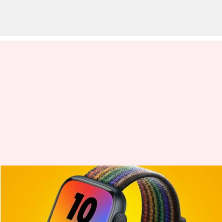
கலர் கலராக மாறும் வாட்ச்
பேண்ட் - அறிமுகம் செய்த
ஆப்பிள்