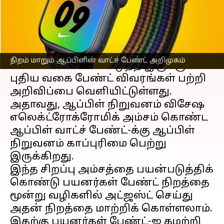
எழுதியவர்
Feb 24, 2023
02:39 pm
Siranjeevi
செய்தி முன்னோட்டம்
ஆப்பிள்
நிறுவனத்திம் வாட்ச்
நிறம் மாறும் ஆப்பிளின் வாட்ச் பேண்ட் அறிமுகம்
மாடல்களில் பயன்படுத்த இருக்கும்
புதிய வகை பேண்ட் விவரங்கள் பற்றி
அறிவிப்பை வெளியிட்டுள்ளது.
அதாவது, ஆப்பிள் நிறுவனம் விசேஷ
எலெக்ட்ரோக்ரோமிக் அம்சம் கொண்ட
ஆப்பிள் வாட்ச் பேண்ட்-க்கு ஆப்பிள்
நிறுவனம் காப்புரிமை பெற்று
இருக்கிறது.
இந்த சிறப்பு அம்சத்தை பயன்படுத்திக்
கொண்டு பயனர்கள் பேண்ட் நிறத்தை
மூன்று வழிகளில் அட்ஜஸ்ட் செய்து
அதன் நிறத்தை மாற்றிக் கொள்ளலாம்.
இதற்கு பயனர்கள் பேண்ட்-ஐ கழற்றி