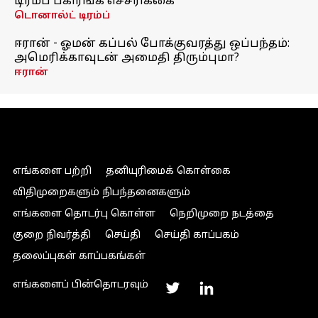
டிரம்ப் பகிரங்க எச்சரிக்கை
டொனால்ட் டிரம்ப்
ஈரான் - ஓமன் கப்பல் போக்குவரத்து ஒப்பந்தம்:
அமெரிக்காவுடன் அமைதி திரும்புமா?
ஈரான்
எங்களை பற்றி
தனியுரிமைக் கொள்கை
விதிமுறைகளும் நிபந்தனைகளும்
எங்களை தொடர்பு கொள்ள
நெறிமுறை நடத்தை
குறை நிவர்த்தி
செய்தி
செய்தி காப்பகம்
தலைப்புகள் காப்பகங்கள்
எங்களைப் பின்தொடரவும்