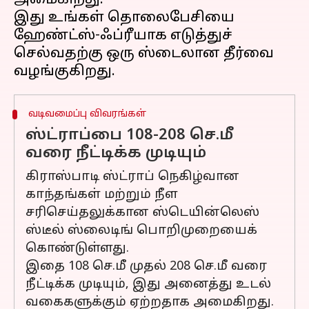
அமைகிறது.
இது உங்கள் தொலைபேசியை
ஹேண்ட்ஸ்-ஃப்ரீயாக எடுத்துச்
செல்வதற்கு ஒரு ஸ்டைலான தீர்வை
வடிவமைப்பு விவரங்கள்
ஸ்ட்ராப்பை 108-208 செ.மீ
வரை நீட்டிக்க முடியும்
கிராஸ்பாடி ஸ்ட்ராப் நெகிழ்வான
காந்தங்கள் மற்றும் நீள
சரிசெய்தலுக்கான ஸ்டெயின்லெஸ்
ஸ்டீல் ஸ்லைடிங் பொறிமுறையைக்
கொண்டுள்ளது.
இதை 108 செ.மீ முதல் 208 செ.மீ வரை
நீட்டிக்க முடியும், இது அனைத்து உடல்
வகைகளுக்கும் ஏற்றதாக அமைகிறது.