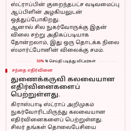
ஸ்ட்ராப்பின் குறைந்தபட்ச வடிவமைப்பு
ஆப்பிளின் அழகியலுடன்
ஒத்துப்போகிறது.
ஆனால் சில நுகர்வோருக்கு இதன்
விலை சற்று அதிகப்படியாக
தோன்றலாம், இது ஒரு தொடக்க நிலை
ஸ்மார்ட்போனின் விலைக்கு சமம்.
50%
% செய்தி படித்து விட்டீர்கள்
சந்தை எதிர்வினை
துணைக்கருவி கலவையான
எதிர்வினைகளைப்
பெற்றுள்ளது.
கிராஸ்பாடி ஸ்ட்ராப் அறிமுகம்
நுகர்வோரிடமிருந்து கலவையான
எதிர்வினைகளைப் பெற்றுள்ளது.
சிலர் தங்கள் தொலைபேசியை