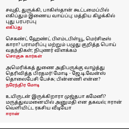
சவுதி, துருக்கி, பாகிஸ்தான் கூட்டமைப்பில்
எகிப்தும் இணைய வாய்ப்பு; மத்திய கிழக்கில்
புது பரபரப்பு
எகிப்து
செகண்ட் ஹேண்ட் பிஎம்டபிள்யூ, மெர்சிடீஸ்
காரா? பராமரிப்பு மற்றும் பழுது குறித்த பொய்
வதந்திகள்; நிபுணர் விளக்கம்
சொகுசு கார்கள்
அமெரிக்கத் துணை அதிபருக்கு வாழ்த்து
தெரிவித்த பிரதமர்! மோடி - ஜே.டி.வேன்ஸ்
தொலைபேசி பேச்சு; பின்னணி என்ன?
நரேந்திர மோடி
உயிருடன் இருக்கிறாரா முஜ்தபா கமேனி?
மருத்துவமனையில் அனுமதி என தகவல்; ஈரான்
வெளியிட்ட ரகசிய வீடியோ
ஈரான்