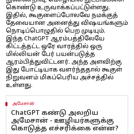
நுண்ணறிவு, மொழியில் நுட்பங்களை
கொண்டு உருவாக்கப்பட்டுள்ளது.
இதில், கூகுளைப்போலவே நமக்குத்
தேவையான அனைத்து விஷயங்களும்
நொடிப்பொழுதில் பெற முடியும்.
இந்த ChatGPT ஆரம்பத்திலேயே
கிட்டத்தட்ட ஒரே வாரத்தில் ஒரு
மில்லியன் பேர் பயன்படுத்த
ஆரம்பித்துவிட்டனர். அந்த அளவிற்கு
இது போட்டியாக வளர்ந்ததால் கூகுள்
நிறுவனம் மிகப்பெரிய அச்சத்தில்
அமேசான்
ChatGPT கண்டு அலறிய
அமேசான் - ஊழியர்களுக்கு
கொடுத்த எச்சரிக்கை என்ன?