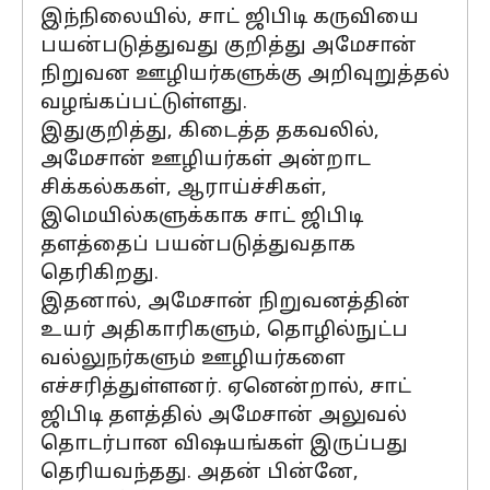
இந்நிலையில், சாட் ஜிபிடி கருவியை
பயன்படுத்துவது குறித்து அமேசான்
நிறுவன ஊழியர்களுக்கு அறிவுறுத்தல்
வழங்கப்பட்டுள்ளது.
இதுகுறித்து, கிடைத்த தகவலில்,
அமேசான் ஊழியர்கள் அன்றாட
சிக்கல்ககள், ஆராய்ச்சிகள்,
இமெயில்களுக்காக சாட் ஜிபிடி
தளத்தைப் பயன்படுத்துவதாக
தெரிகிறது.
இதனால், அமேசான் நிறுவனத்தின்
உயர் அதிகாரிகளும், தொழில்நுட்ப
வல்லுநர்களும் ஊழியர்களை
எச்சரித்துள்ளனர். ஏனென்றால், சாட்
ஜிபிடி தளத்தில் அமேசான் அலுவல்
தொடர்பான விஷயங்கள் இருப்பது
தெரியவந்தது. அதன் பின்னே,