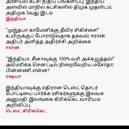
அரசியல் கட்சி நிதிப் பங்களிப்பு: இந்திய
அளவில் மாநில கட்சிகளில் திமுக முதலிடம்;
அதிமுக 5வது இடம்
இந்தியா
"முஜ்தபா காமேனிக்கு தீவிர சிகிச்சை!"
உயிருக்குப் போராடுவதாக தகவல்; ஈரான்
அதிபர் அளித்த அதிர்ச்சி அறிக்கை
ஈரான்
"இந்தியா, சீனாவுக்கு 100% வரி அச்சுறுத்தல்!"
அமெரிக்க செனட்டில் நிறைவேறிய மசோதா;
பின்னணி என்ன?
ரஷ்யா
இந்தியாவுக்கு எதிரான டெஸ்ட் தொடர்
போட்டியை பார்க்க ரசிகர்களுக்கு இலவச
அனுமதி: இலங்கை கிரிக்கெட் வாரியம்
அறிவிப்பு
டெஸ்ட் கிரிக்கெட்