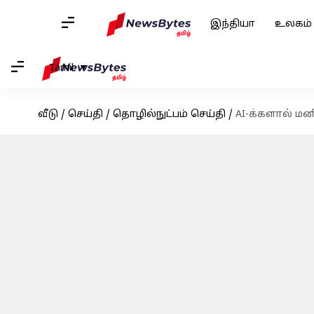
இந்தியா
உலகம்
Tamil
வீடு
/
செய்தி
/
தொழில்நுட்பம் செய்தி
/
AI-க்களால் மன