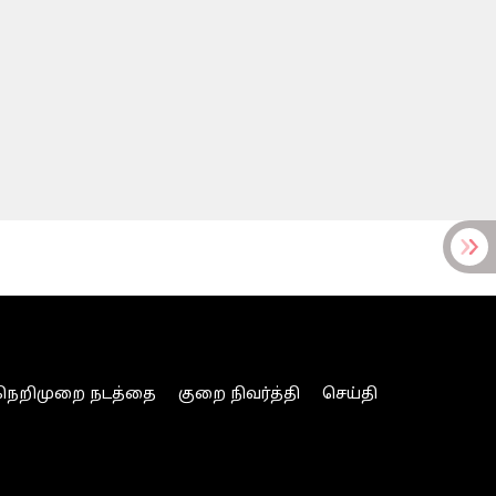
நெறிமுறை நடத்தை
குறை நிவர்த்தி
செய்தி