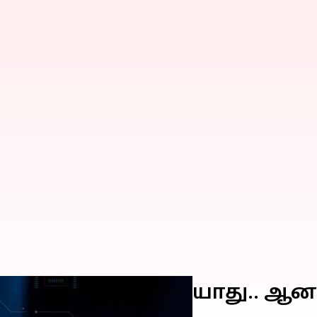
போல சிந்திக்க முடியாது.. 