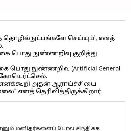
த் தொழில்நுட்பங்களே செய்யும்', எனத்
்.
ற்கை பொது நுண்ணறிவு குறித்து
பொது நுண்ணறிவு (Artificial General
் கோயெர்ட்செல்.
ை எனக்கூறி அதன் ஆராய்ச்சியை
ும் மனிதர்களைப் போல சிந்திக்க