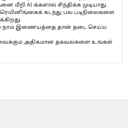
 மீறி AI-க்களால் சிந்திக்க முடியாது.
் ட்ரெயினிங்கைக் கடந்து பல படிநிலைகளை
்கிறது.
ல் நாம் இணையத்தை தான் தடை செய்ய
வைக்கும் அதிகமான தகவல்களை உங்கள்