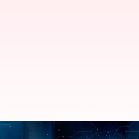
AI-க்களால் மனிதர்களைப் 
சாத்தியக்கூறு இருக்கிறது!