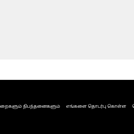
ுறைகளும் நிபந்தனைகளும்
எங்களை தொடர்பு கொள்ள