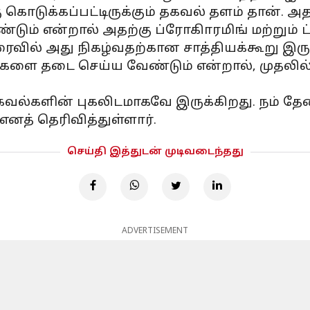
ொடுக்கப்பட்டிருக்கும் தகவல் தளம் தான். அதனை
ண்டும் என்றால் அதற்கு ப்ரோகிாரமிங் மற்றும
ைவில் அது நிகழ்வதற்கான சாத்தியக்கூறு இருக
களை தடை செய்ய வேண்டும் என்றால், முதலி
களின் புகலிடமாகவே இருக்கிறது. நம் தே
த் தெரிவித்துள்ளார்.
செய்தி இத்துடன் முடிவடைந்தது
ADVERTISEMENT