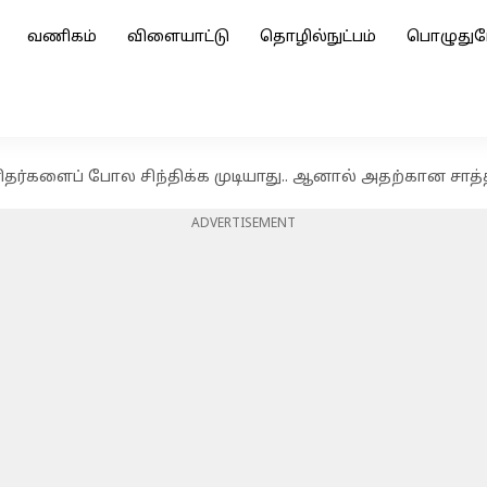
வணிகம்
விளையாட்டு
தொழில்நுட்பம்
பொழுதுப
ிதர்களைப் போல சிந்திக்க முடியாது.. ஆனால் அதற்கான சாத்த
ADVERTISEMENT