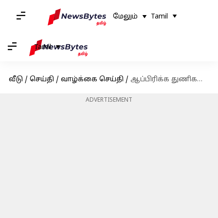
மேலும்
Tamil
Tamil
வீடு
/
செய்தி
/
வாழ்க்கை செய்தி
/
ஆப்பிரிக்க துணிகளைக் கொண்டு பூந்தொட்டிகள் உருவாக்குவது எப்படி?
ADVERTISEMENT