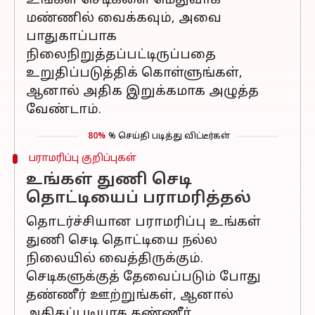
உங்கள் செடிகளை மெதுவாக
மண்ணில் வைக்கவும், அவை
பாதுகாப்பாக
நிலைநிறுத்தப்பட்டிருப்பதை
உறுதிப்படுத்திக் கொள்ளுங்கள்,
ஆனால் அதிக இறுக்கமாக அழுத்த
வேண்டாம்.
80%
% செய்தி படித்து விட்டீர்கள்
பராமரிப்பு குறிப்புகள்
உங்கள் துணி செடி
தொட்டியைப் பராமரித்தல்
தொடர்ச்சியான பராமரிப்பு உங்கள்
துணி செடி தொட்டியை நல்ல
நிலையில் வைத்திருக்கும்.
செடிகளுக்குத் தேவைப்படும் போது
தண்ணீர் ஊற்றுங்கள், ஆனால்
அதிகப்படியாக தண்ணீர்