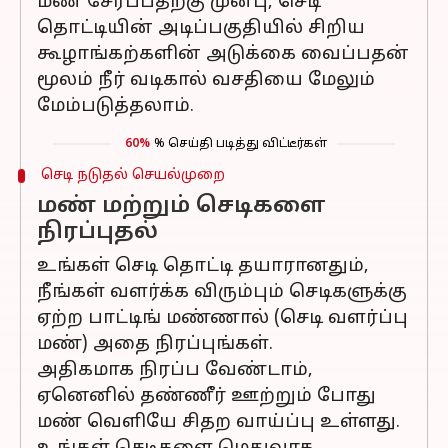
மண் சேர்ப்பதற்கு முன்பு, செடி
தொட்டியின் அடிப்பகுதியில் சிறிய
கூழாங்கற்களின் அடுக்கை வைப்பதன்
மூலம் நீர் வடிகால் வசதியை மேலும்
மேம்படுத்தலாம்.
60%
% செய்தி படித்து விட்டீர்கள்
செடி நடுதல் செயல்முறை
மண் மற்றும் செடிகளை
நிரப்புதல்
உங்கள் செடி தொட்டி தயாரானதும்,
நீங்கள் வளர்க்க விரும்பும் செடிகளுக்கு
ஏற்ற பாட்டிங் மண்ணால் (செடி வளர்ப்பு
மண்) அதை நிரப்புங்கள்.
அதிகமாக நிரப்ப வேண்டாம்,
ஏனெனில் தண்ணீர் ஊற்றும் போது
மண் வெளியே சிதற வாய்ப்பு உள்ளது.