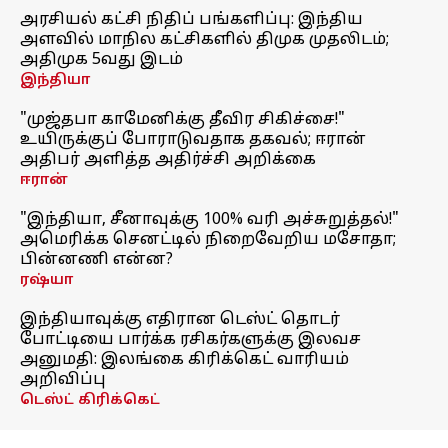
அரசியல் கட்சி நிதிப் பங்களிப்பு: இந்திய
அளவில் மாநில கட்சிகளில் திமுக முதலிடம்;
அதிமுக 5வது இடம்
இந்தியா
"முஜ்தபா காமேனிக்கு தீவிர சிகிச்சை!"
உயிருக்குப் போராடுவதாக தகவல்; ஈரான்
அதிபர் அளித்த அதிர்ச்சி அறிக்கை
ஈரான்
"இந்தியா, சீனாவுக்கு 100% வரி அச்சுறுத்தல்!"
அமெரிக்க செனட்டில் நிறைவேறிய மசோதா;
பின்னணி என்ன?
ரஷ்யா
இந்தியாவுக்கு எதிரான டெஸ்ட் தொடர்
போட்டியை பார்க்க ரசிகர்களுக்கு இலவச
அனுமதி: இலங்கை கிரிக்கெட் வாரியம்
அறிவிப்பு
டெஸ்ட் கிரிக்கெட்