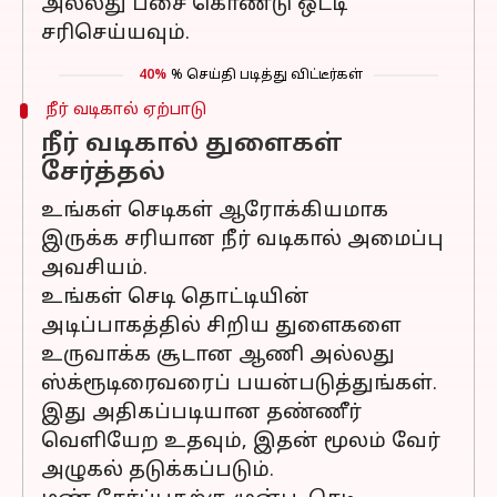
அல்லது பசை கொண்டு ஒட்டி
சரிசெய்யவும்.
40%
% செய்தி படித்து விட்டீர்கள்
நீர் வடிகால் ஏற்பாடு
நீர் வடிகால் துளைகள்
சேர்த்தல்
உங்கள் செடிகள் ஆரோக்கியமாக
இருக்க சரியான நீர் வடிகால் அமைப்பு
அவசியம்.
உங்கள் செடி தொட்டியின்
அடிப்பாகத்தில் சிறிய துளைகளை
உருவாக்க சூடான ஆணி அல்லது
ஸ்க்ரூடிரைவரைப் பயன்படுத்துங்கள்.
இது அதிகப்படியான தண்ணீர்
வெளியேற உதவும், இதன் மூலம் வேர்
அழுகல் தடுக்கப்படும்.