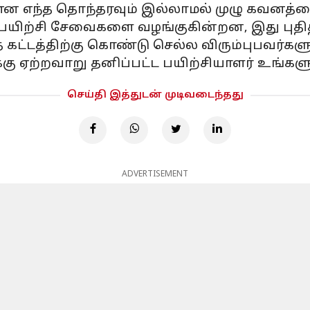
 என எந்த தொந்தரவும் இல்லாமல் முழு கவனத்தை
 பயிற்சி சேவைகளை வழங்குகின்றன, இது புதி
ட்டத்திற்கு கொண்டு செல்ல விரும்புபவர்களு
்கு ஏற்றவாறு தனிப்பட்ட பயிற்சியாளர் உங்களுக
செய்தி இத்துடன் முடிவடைந்தது
ADVERTISEMENT