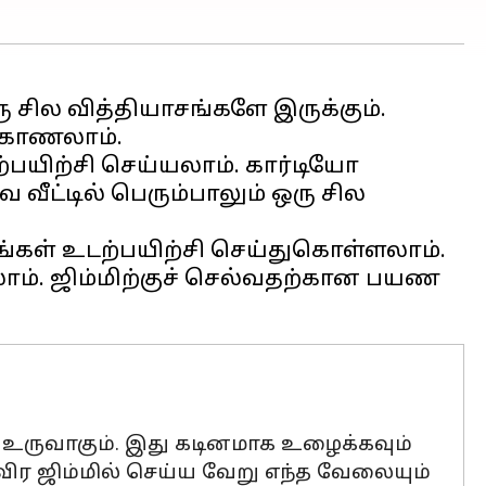
ஒரு சில வித்தியாசங்களே இருக்கும்.
பயிற்சி செய்யலாம். கார்டியோ
ீட்டில் பெரும்பாலும் ஒரு சில
ங்கள் உடற்பயிற்சி செய்துகொள்ளலாம்.
ாம். ஜிம்மிற்குச் செல்வதற்கான பயண
ல் உருவாகும். இது கடினமாக உழைக்கவும்
ிர ஜிம்மில் செய்ய வேறு எந்த வேலையும்