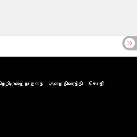
நெறிமுறை நடத்தை
குறை நிவர்த்தி
செய்தி