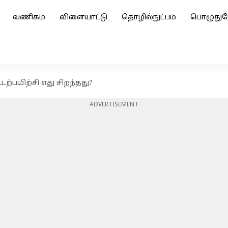
வணிகம்
விளையாட்டு
தொழில்நுட்பம்
பொழுதுப
 உடற்பயிற்சி எது சிறந்தது?
ADVERTISEMENT