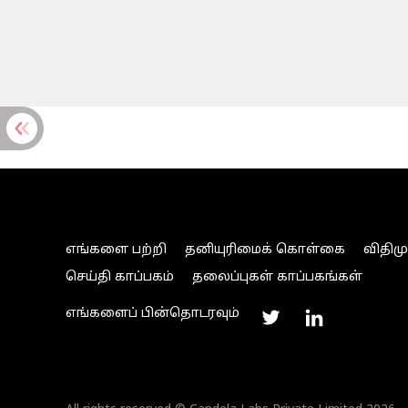
எங்களை பற்றி
தனியுரிமைக் கொள்கை
விதிம
செய்தி காப்பகம்
தலைப்புகள் காப்பகங்கள்
எங்களைப் பின்தொடரவும்