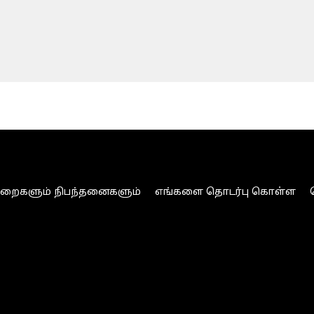
ுறைகளும் நிபந்தனைகளும்
எங்களை தொடர்பு கொள்ள