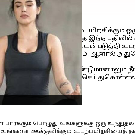
 ஜிம்மில் செய்யப்படும் உடற்பயிற்சிக்கும் 
் நிறைய உபகரணங்களை பயன்படுத்தி உடற்
ின்களை பயன்படுத்தலாம். ஆனால் அதுவே வ
ளியேறாமல், எப்போது வேண்டுமானாலும் நீ
ம் சமயத்தில் உடற்பயிற்சி செய்துகொள்ளல
ளை பார்க்கும் பொழுது உங்களுக்கு ஒரு உந்துத
 உங்களை ஊக்குவிக்கும். உடற்பயிற்சியைத் தவ