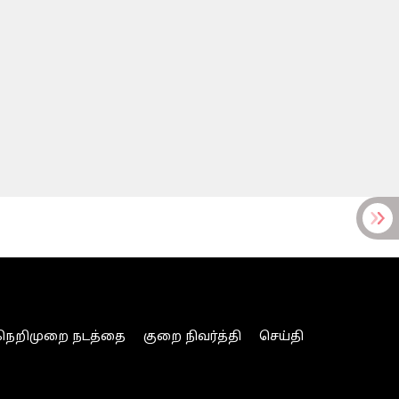
நெறிமுறை நடத்தை
குறை நிவர்த்தி
செய்தி