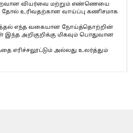
ட குறைவான வியர்வை மற்றும் எண்ணெயை
ல் தோல் உரிவதற்கான வாய்ப்பு கணிசமாக
ித்தல் எந்த வகையான நோய்த்தொற்றின்
் இந்த அறிகுறிக்கு மிகவும் பொதுவான
தை எரிச்சலூட்டும் அல்லது உலர்த்தும்