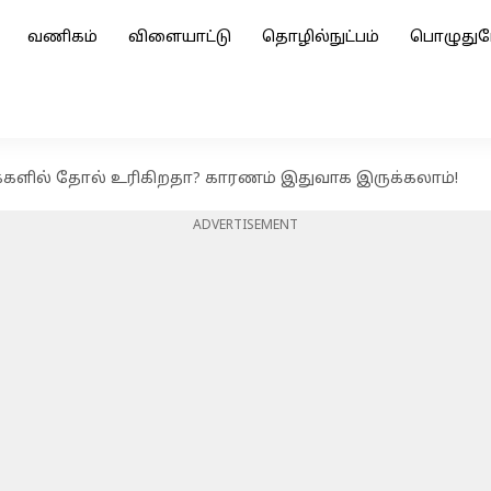
வணிகம்
விளையாட்டு
தொழில்நுட்பம்
பொழுதுப
களில் தோல் உரிகிறதா? காரணம் இதுவாக இருக்கலாம்!
ADVERTISEMENT