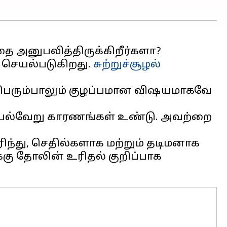
 அனுபவித்திருக்கிறீர்களா?
க செயல்படுகிறது.
சுற்றுச்சூழல்
் பெரும்பாலும் குழப்பமான விஷயமாகவே
பல்வேறு காரணங்கள் உண்டு. அவற்றை
்து, செதில்களாக மற்றும் தடிமனாக
கு தோலின் உரிதல் குறிப்பாக