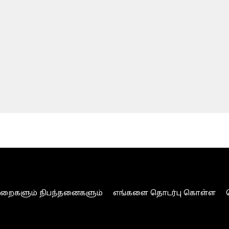
ுறைகளும் நிபந்தனைகளும்
எங்களை தொடர்பு கொள்ள