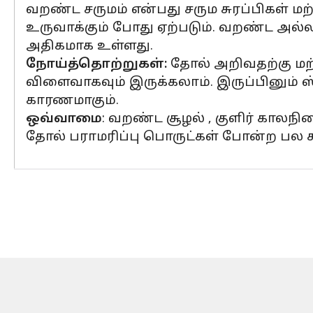
வறண்ட சருமம் என்பது சரும சுரப்பிகள் 
உருவாக்கும் போது ஏற்படும். வறண்ட அல
அதிகமாக உள்ளது.
நோய்த்தொற்றுகள்:
தோல் அறிவதற்கு மற
விளைவாகவும் இருக்கலாம். இருப்பினும்
காரணமாகும்.
ஒவ்வாமை
: வறண்ட சூழல் , குளிர் காலநில
தோல் பராமரிப்பு பொருட்கள் போன்ற பல க