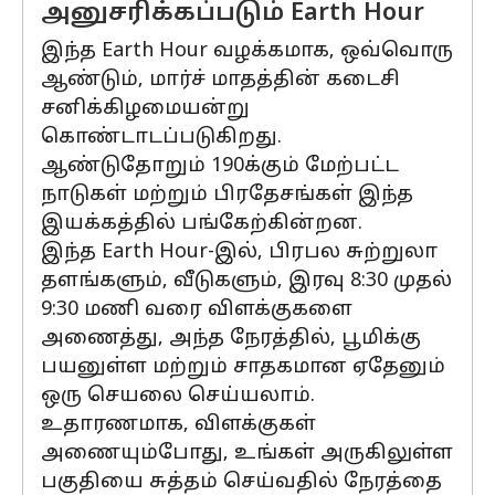
அனுசரிக்கப்படும் Earth Hour
இந்த Earth Hour வழக்கமாக, ஒவ்வொரு
ஆண்டும், மார்ச் மாதத்தின் கடைசி
சனிக்கிழமையன்று
கொண்டாடப்படுகிறது.
ஆண்டுதோறும் 190க்கும் மேற்பட்ட
நாடுகள் மற்றும் பிரதேசங்கள் இந்த
இயக்கத்தில் பங்கேற்கின்றன.
இந்த Earth Hour-இல், பிரபல சுற்றுலா
தளங்களும், வீடுகளும், இரவு 8:30 முதல்
9:30 மணி வரை விளக்குகளை
அணைத்து, அந்த நேரத்தில், பூமிக்கு
பயனுள்ள மற்றும் சாதகமான ஏதேனும்
ஒரு செயலை செய்யலாம்.
உதாரணமாக, விளக்குகள்
அணையும்போது, ​​உங்கள் அருகிலுள்ள
பகுதியை சுத்தம் செய்வதில் நேரத்தை