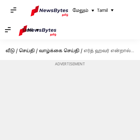
மேலும்
Tamil
Tamil
வீடு
/
செய்தி
/
வாழ்க்கை செய்தி
/
எர்த் ஹவர் என்றால் என்ன? மற்றும் அதன் முக்கியத்துவத்தை பற்றியும் அறிந்துகொள்ளுங்கள்
ADVERTISEMENT