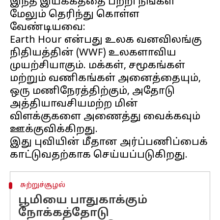
இந்த இயக்கத்தை பற்றி நீங்கள்
மேலும் தெரிந்து கொள்ள
வேண்டியவை:
Earth Hour என்பது உலக வனவிலங்கு
நிதியத்தின் (WWF) உலகளாவிய
முயற்சியாகும். மக்கள், சமூகங்கள்
மற்றும் வணிகங்கள் அனைத்தையும்,
ஒரு மணிநேரத்திற்கும், அதோடு
அத்தியாவசியமற்ற மின்
விளக்குகளை அணைத்து வைக்கவும்
ஊக்குவிக்கிறது.
இது புவியின் மீதான அர்ப்பணிப்பைக்
சுற்றுச்சூழல்
பூமியை பாதுகாக்கும்
நோக்கத்தோடு