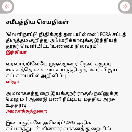
சமீபத்திய செய்திகள்
'வெளிநாட்டு நிதிக்குத் தடையில்லை': FCRA சட்டத்
திருத்தம் குறித்து அமெரிக்காவுக்கு இந்தியத்
தூதர் வெளியிட்ட 'உண்மை நிலவரம்'
இந்தியா
வரலாற்றிலேயே முதல்முறை! நெல், கரும்பு
ஊக்கத்தொகையை உயர்த்தி முதல்வர் விஜய்
சட்டசபையில் அறிவிப்பு
விஜய்
அமலாக்கத்துறை இயக்குநர் ராகுல் நவீனுக்கு
மேலும் 1 ஆண்டு பணி நீட்டிப்பு; மத்திய அரசு
உத்தரவு
அமலாக்கத்துறை
இளைஞர்களே அலெர்ட்! 45% அதிக
சம்பளத்துடன் மின்சார வாகனத் துறையில்