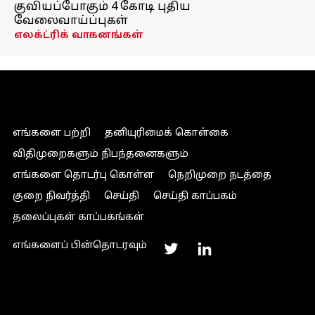
குவியப்போகும் 4 கோடி புதிய
வேலைவாய்ப்புகள்
எலக்ட்ரிக் வாகனங்கள்
எங்களை பற்றி
தனியுரிமைக் கொள்கை
விதிமுறைகளும் நிபந்தனைகளும்
எங்களை தொடர்பு கொள்ள
நெறிமுறை நடத்தை
குறை நிவர்த்தி
செய்தி
செய்தி காப்பகம்
தலைப்புகள் காப்பகங்கள்
எங்களைப் பின்தொடரவும்