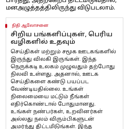
பார்த்து, அதற்கேற்ப திட்டமிடுவதால்,
நிதி ஆலோசனை
சிறிய பங்களிப்புகள், பெரிய
வழிகளில் உதவும்
செய்திகள் மற்றும் சமூக ஊடகங்களில்
இருந்து விலகி இருங்கள். இந்த
நெருக்கடி உலகம் முழுவதும் தற்போது
நிலவி உள்ளது. அதனால், ஊடக
செய்திகளை கண்டு பயப்பட
வேண்டியதில்லை. உங்கள்
நிலைமையை மட்டும் நீங்கள்
எதிர்கொண்டால் போதுமானது.
உங்கள் நண்பர்கள், உறவினர்கள்
அல்லது நலம் விரும்பிகளுடன்
அமர்ந்து திட்டமிடுங்கள். இந்த