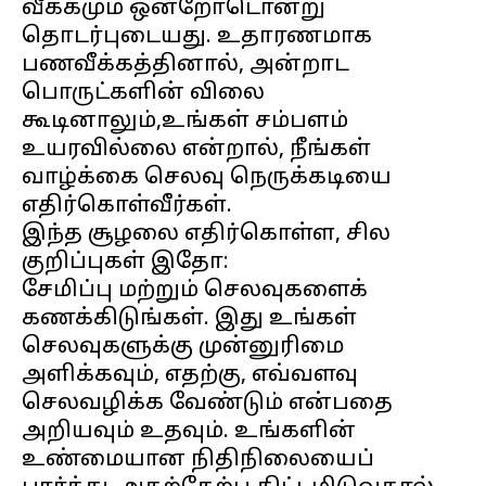
வீக்கமும் ஒன்றோடொன்று
தொடர்புடையது. உதாரணமாக
பணவீக்கத்தினால், அன்றாட
பொருட்களின் விலை
கூடினாலும்,உங்கள் சம்பளம்
உயரவில்லை என்றால், நீங்கள்
வாழ்க்கை செலவு நெருக்கடியை
எதிர்கொள்வீர்கள்.
இந்த சூழலை எதிர்கொள்ள, சில
குறிப்புகள் இதோ:
சேமிப்பு மற்றும் செலவுகளைக்
கணக்கிடுங்கள். இது உங்கள்
செலவுகளுக்கு முன்னுரிமை
அளிக்கவும், எதற்கு, எவ்வளவு
செலவழிக்க வேண்டும் என்பதை
அறியவும் உதவும். உங்களின்
உண்மையான நிதிநிலையைப்