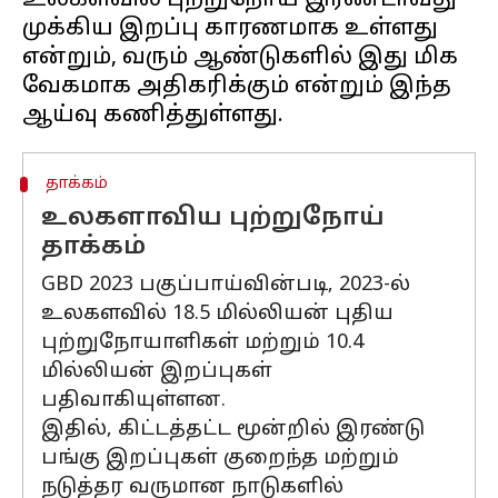
உலகளவில் புற்றுநோய் இரண்டாவது
முக்கிய இறப்பு காரணமாக உள்ளது
என்றும், வரும் ஆண்டுகளில் இது மிக
வேகமாக அதிகரிக்கும் என்றும் இந்த
தாக்கம்
உலகளாவிய புற்றுநோய்
தாக்கம்
GBD 2023 பகுப்பாய்வின்படி, 2023-ல்
உலகளவில் 18.5 மில்லியன் புதிய
புற்றுநோயாளிகள் மற்றும் 10.4
மில்லியன் இறப்புகள்
பதிவாகியுள்ளன.
இதில், கிட்டத்தட்ட மூன்றில் இரண்டு
பங்கு இறப்புகள் குறைந்த மற்றும்
நடுத்தர வருமான நாடுகளில்