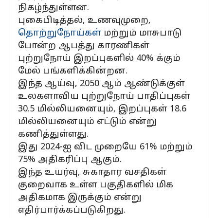
நிகழ்ந்துள்ளன.
புகைபிடித்தல், உணவுமுறை,
தொற்றுநோய்கள்
மற்றும் மாசுபாடு
போன்ற ஆபத்து காரணிகள்
புற்றுநோய் இறப்புகளில் 40% க்கும்
மேல் பங்களிக்கின்றன.
இந்த ஆய்வு, 2050 ஆம் ஆண்டுக்குள்
உலகளாவிய புற்றுநோய் பாதிப்புகள்
30.5 மில்லியனையும், இறப்புகள் 18.6
மில்லியனையும் எட்டும் என்று
கணித்துள்ளது.
இது 2024-ஐ விட முறையே 61% மற்றும்
75% அதிகரிப்பு ஆகும்.
இந்த உயர்வு, சுகாதார வசதிகள்
குறைவாக உள்ள பகுதிகளில் மிக
அதிகமாக இருக்கும் என்று
எதிர்பார்க்கப்படுகிறது.