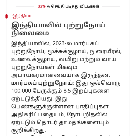
33%
% செய்தி படித்து விட்டீர்கள்
இந்தியா
இந்தியாவில் புற்றுநோய்
நிலைமை
இந்தியாவில், 2023-ல் மார்பகப்
புற்றுநோய், மூச்சுக்குழாய், நுரையீரல்,
உணவுக்குழாய், வயிறு மற்றும் வாய்
புற்றுநோய்கள் மிகவும்
அபாயகரமானவையாக இருந்தன.
மார்பகப் புற்றுநோய்
: இது ஒவ்வொரு
100,000 பேருக்கும் 8.5 இறப்புகளை
ஏற்படுத்தியது. இது
பெண்களுக்குள்ளான பாதிப்புகள்
அதிகரிப்பதையும், நோயறிதலில்
ஏற்படும் தொடர் தாமதங்களையும்
குறிக்கிறது.