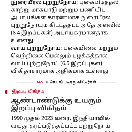
நுரையீரல் புற்றுநோய்
: புகைபிடித்தல்,
காற்று மாசுபாடு மற்றும் பணியிட
அபாயங்கள் காரணமாக நுரையீரல்
புற்றுநோயும் கிட்டத்தட்ட அதே அளவில்
(8.4 இறப்புகள்) அபாயகரமானதாக
உள்ளது.
வாய் புற்றுநோய்
: புகையிலை மற்றும்
வெற்றிலை மெல்லும் பழக்கத்தால்
வாய் புற்றுநோய் (6.5 இறப்புகள்)
விகிதாசாரமாக அதிகமாக உள்ளது.
66%
% செய்தி படித்து விட்டீர்கள்
இறப்பு விகிதம்
ஆண்டாண்டுக்கு உயரும்
இறப்பு விகிதம்
1990 முதல் 2023 வரை, இந்தியாவில்
வயது-தரப்படுத்தப்பட்ட புற்றுநோய்