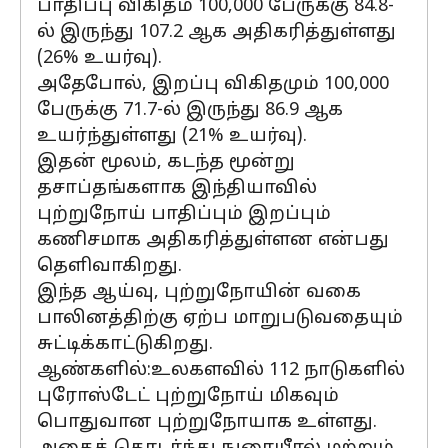
பாதிப்பு விகிதம் 100,000 பேருக்கு 84.8-
ல் இருந்து 107.2 ஆக அதிகரித்துள்ளது
(26% உயர்வு).
அதேபோல், இறப்பு விகிதமும் 100,000
பேருக்கு 71.7-ல் இருந்து 86.9 ஆக
உயர்ந்துள்ளது (21% உயர்வு).
இதன் மூலம், கடந்த மூன்று
தசாப்தங்களாக இந்தியாவில்
புற்றுநோய் பாதிப்பும் இறப்பும்
கணிசமாக அதிகரித்துள்ளன என்பது
தெளிவாகிறது.
இந்த ஆய்வு, புற்றுநோயின் வகை
பாலினத்திற்கு ஏற்ப மாறுபடுவதையும்
சுட்டிக்காட்டுகிறது.
ஆண்களில்:உலகளவில் 112 நாடுகளில்
புரோஸ்டேட் புற்றுநோய் மிகவும்
பொதுவான புற்றுநோயாக உள்ளது.