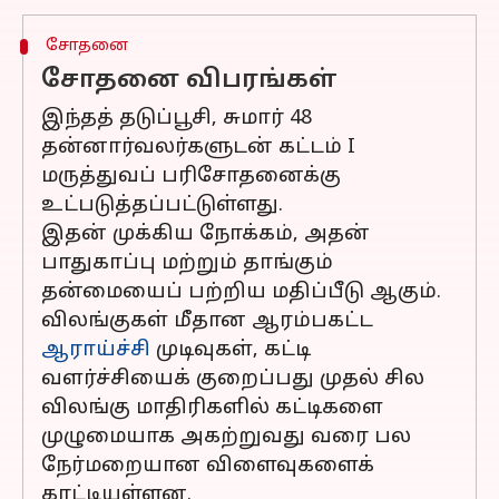
சோதனை
சோதனை விபரங்கள்
இந்தத் தடுப்பூசி, சுமார் 48
தன்னார்வலர்களுடன் கட்டம் I
மருத்துவப் பரிசோதனைக்கு
உட்படுத்தப்பட்டுள்ளது.
இதன் முக்கிய நோக்கம், அதன்
பாதுகாப்பு மற்றும் தாங்கும்
தன்மையைப் பற்றிய மதிப்பீடு ஆகும்.
விலங்குகள் மீதான ஆரம்பகட்ட
ஆராய்ச்சி
முடிவுகள், கட்டி
வளர்ச்சியைக் குறைப்பது முதல் சில
விலங்கு மாதிரிகளில் கட்டிகளை
முழுமையாக அகற்றுவது வரை பல
நேர்மறையான விளைவுகளைக்
காட்டியுள்ளன.