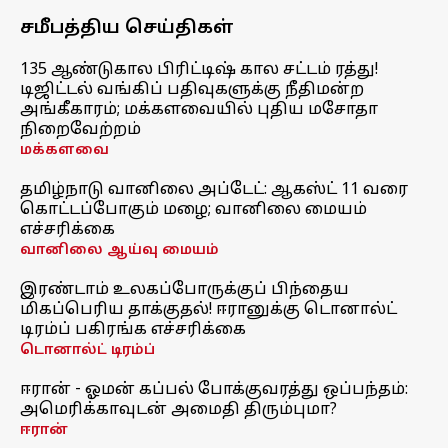
சமீபத்திய செய்திகள்
135 ஆண்டுகால பிரிட்டிஷ் கால சட்டம் ரத்து!
டிஜிட்டல் வங்கிப் பதிவுகளுக்கு நீதிமன்ற
அங்கீகாரம்; மக்களவையில் புதிய மசோதா
நிறைவேற்றம்
மக்களவை
தமிழ்நாடு வானிலை அப்டேட்: ஆகஸ்ட் 11 வரை
கொட்டப்போகும் மழை; வானிலை மையம்
எச்சரிக்கை
வானிலை ஆய்வு மையம்
இரண்டாம் உலகப்போருக்குப் பிந்தைய
மிகப்பெரிய தாக்குதல்! ஈரானுக்கு டொனால்ட்
டிரம்ப் பகிரங்க எச்சரிக்கை
டொனால்ட் டிரம்ப்
ஈரான் - ஓமன் கப்பல் போக்குவரத்து ஒப்பந்தம்:
அமெரிக்காவுடன் அமைதி திரும்புமா?
ஈரான்