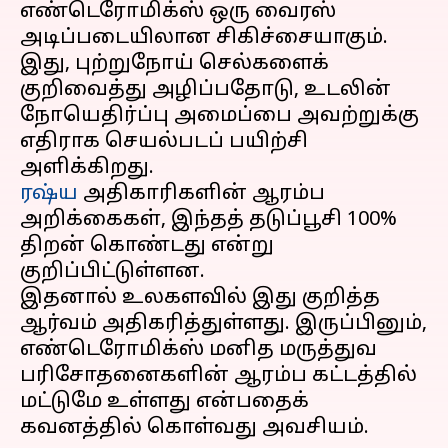
எண்டெரோமிக்ஸ் ஒரு வைரஸ்
அடிப்படையிலான சிகிச்சையாகும்.
இது, புற்றுநோய் செல்களைக்
குறிவைத்து அழிப்பதோடு, உடலின்
நோயெதிர்ப்பு அமைப்பை அவற்றுக்கு
எதிராக செயல்படப் பயிற்சி
ரஷ்ய
அதிகாரிகளின் ஆரம்ப
அறிக்கைகள், இந்தத் தடுப்பூசி 100%
திறன் கொண்டது என்று
குறிப்பிட்டுள்ளன.
இதனால் உலகளவில் இது குறித்த
ஆர்வம் அதிகரித்துள்ளது. இருப்பினும்,
எண்டெரோமிக்ஸ் மனித மருத்துவ
பரிசோதனைகளின் ஆரம்ப கட்டத்தில்
மட்டுமே உள்ளது என்பதைக்