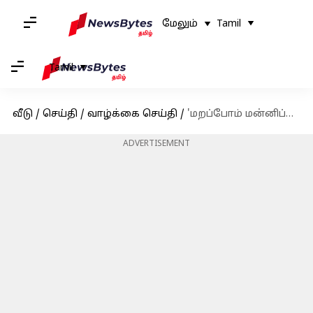
மேலும்
Tamil
Tamil
வீடு
/
செய்தி
/
வாழ்க்கை செய்தி
/
'மறப்போம் மன்னிப்போம்' என, முறிந்த உங்கள் காதல் உறவை மீண்டும் புதுப்பிப்பது சரியா?
ADVERTISEMENT