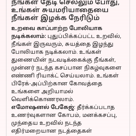
நீங்கள் தேடி செல்லும் போது,
உங்கள் சுயமரியாதையை
நீங்கள் இழக்க நேரிடும்
உறவை காப்பாற்ற போலியாக
நடிக்கலாம்:
புதுப்பிக்கப்பட்ட உறவில்,
நீங்கள் இருவரும், சுயத்தை இழந்து
போலியாக நடிக்கலாம். உங்கள்
துணையின் நடவடிக்கைக்கு நீங்கள்,
முன்னர் நடந்த கசப்பான நிகழ்வுகளை
எண்ணி ரியாக்ட் செய்யலாம். உங்கள்
பிரேக்-அப்பிற்கான கோவத்தை
உங்களை அறியாமல்
வெளிக்கொணரலாம்.
எமோஷனல் பேகேஜ்
: தீர்க்கப்படாத
உணர்வுகளான கோபம், மனக்கசப்பு,
முந்தைய உறவில் நடந்த
எதிர்மறையான நடத்தைகள்