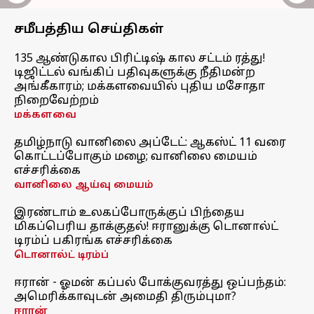
சமீபத்திய செய்திகள்
135 ஆண்டுகால பிரிட்டிஷ் கால சட்டம் ரத்து!
டிஜிட்டல் வங்கிப் பதிவுகளுக்கு நீதிமன்ற
அங்கீகாரம்; மக்களவையில் புதிய மசோதா
நிறைவேற்றம்
மக்களவை
தமிழ்நாடு வானிலை அப்டேட்: ஆகஸ்ட் 11 வரை
கொட்டப்போகும் மழை; வானிலை மையம்
எச்சரிக்கை
வானிலை ஆய்வு மையம்
இரண்டாம் உலகப்போருக்குப் பிந்தைய
மிகப்பெரிய தாக்குதல்! ஈரானுக்கு டொனால்ட்
டிரம்ப் பகிரங்க எச்சரிக்கை
டொனால்ட் டிரம்ப்
ஈரான் - ஓமன் கப்பல் போக்குவரத்து ஒப்பந்தம்:
அமெரிக்காவுடன் அமைதி திரும்புமா?
ஈரான்