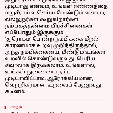
அது சரியான முடிவாக இருக்க
முடியாது எனவும், உங்கள் எண்ணத்தை
மறுசீராய்வு செய்ய வேண்டும் எனவும்,
நம்பகத்தன்மை பிரச்சினைகள்
எப்போதும் இருக்கும்
'துரோகம்' போன்ற நம்பிக்கை மீறல்
காரணமாக உறவு முறிந்திருந்தால்,
அந்த நம்பிக்கையை, மீண்டும் உங்கள்
உறவில் கொண்டுவருவது, பெரிய
சவாலாக இருக்கலாம். உங்களால்,
உங்கள் துணையை நம்ப
முடியாவிட்டால், ஆரோக்கியமான,
வெற்றிகரமான உறவைப் பேணுவது
காதல்