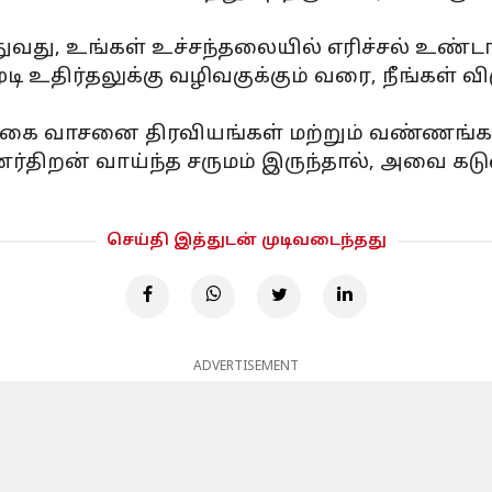
ுவது, உங்கள் உச்சந்தலையில் எரிச்சல் உண்டா
ி உதிர்தலுக்கு வழிவகுக்கும் வரை, நீங்கள் வ
கை வாசனை திரவியங்கள் மற்றும் வண்ணங்களை
ர்திறன் வாய்ந்த சருமம் இருந்தால், அவை கட
செய்தி இத்துடன் முடிவடைந்தது
ADVERTISEMENT