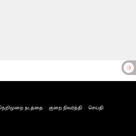
நெறிமுறை நடத்தை
குறை நிவர்த்தி
செய்தி