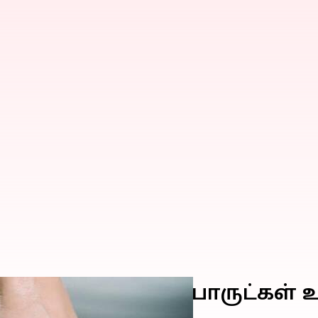
பீர்களா? இந்த 4 பொருட்கள் 
ுகொள்ளுங்கள்!