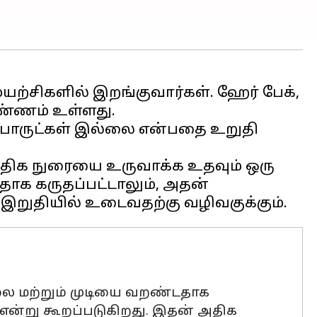
ற்சிகளில் இறங்குவார்கள். ஹேர் பேக்,
ண்ணம் உள்ளது.
ில பொருட்கள் இல்லை என்பதை உறுதி
அதிக நுரையை உருவாக்க உதவும் ஒரு
ாக கருதப்பட்டாலும், அதன்
லை மற்றும் முடியை வறண்டதாக
ன்று கூறப்படுகிறது. இதன் அதிக