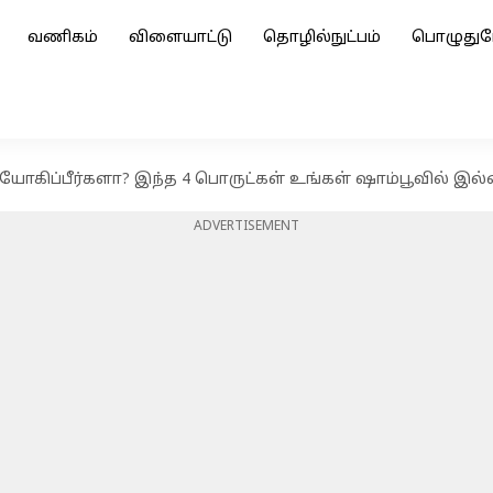
வணிகம்
விளையாட்டு
தொழில்நுட்பம்
பொழுதுப
உபயோகிப்பீர்களா? இந்த 4 பொருட்கள் உங்கள் ஷாம்பூவில் 
ADVERTISEMENT