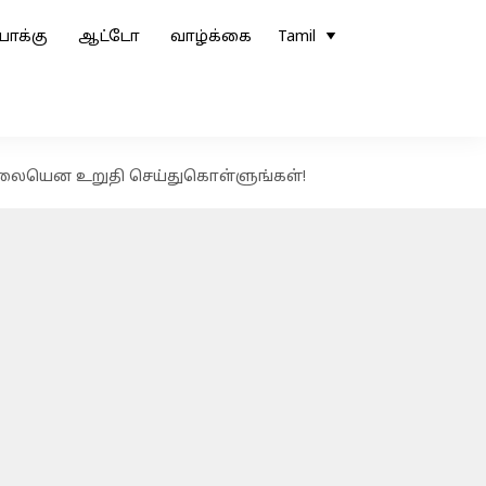
ோக்கு
ஆட்டோ
வாழ்க்கை
Tamil
இல்லையென உறுதி செய்துகொள்ளுங்கள்!