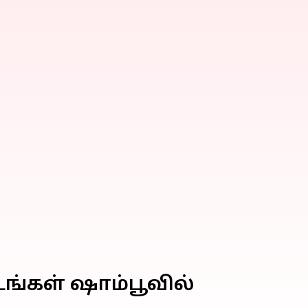
உங்கள் ஷாம்பூவில்