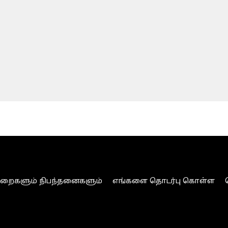
ுறைகளும் நிபந்தனைகளும்
எங்களை தொடர்பு கொள்ள