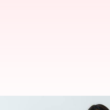
அடிக்கடி கொட்டாவி வருக
நிபுணர்கள்