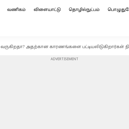
வணிகம்
விளையாட்டு
தொழில்நுட்பம்
பொழுதுப
ி வருகிறதா? அதற்கான காரணங்களை பட்டியலிடுகிறார்கள் நி
ADVERTISEMENT