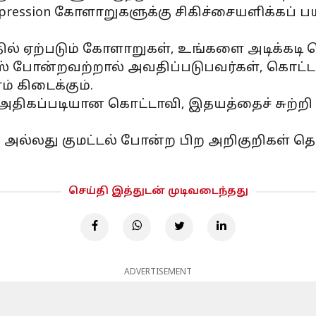
epression கோளாறுகளுக்கு சிகிச்சையளிக்கப் ப
ில் ஏற்படும் கோளாறுகள், உங்களை அடிக்கடி 
ஸ் போன்றவற்றால் அவதிப்படுபவர்கள், கொட்ட
் கிடைக்கும்.
அதிகப்படியான கொட்டாவி, இதயத்தைச் சுற்றி
ம் அல்லது குமட்டல் போன்ற பிற அறிகுறிகள் 
செய்தி இத்துடன் முடிவடைந்தது
ADVERTISEMENT