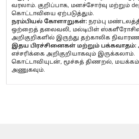
வரலாம். குறிப்பாக, மனச்சோர்வு மற்றும் d
கொட்டாவியை ஏற்படுத்தும்.
நரம்பியல் கோளாறுகள்:
நரம்பு மண்டலத்த
ஒற்றைத் தலைவலி, மல்டிபிள் ஸ்களீரோசி
அறிகுறிகளில் இருந்து தற்காலிக நிவாரணம
இதய பிரச்சினைகள் மற்றும் பக்கவாதம்:
எச்சரிக்கை அறிகுறியாகவும் இருக்கலாம்.
கொட்டாவியுடன், மூச்சுத் திணறல், மயக்க
அணுகவும்.