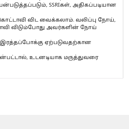
யன்படுத்தப்படும், SSRIகள், அதிகப்படியான
கொட்டாவி விட வைக்கலாம். வலிப்பு நோய்,
ாவி விடும்போது அவர்களின் நோய்
 இரத்தப்போக்கு ஏற்படுவதற்கான
தென்பட்டால், உடனடியாக மருத்துவரை