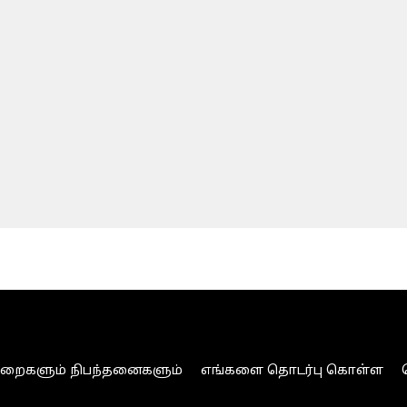
ுறைகளும் நிபந்தனைகளும்
எங்களை தொடர்பு கொள்ள