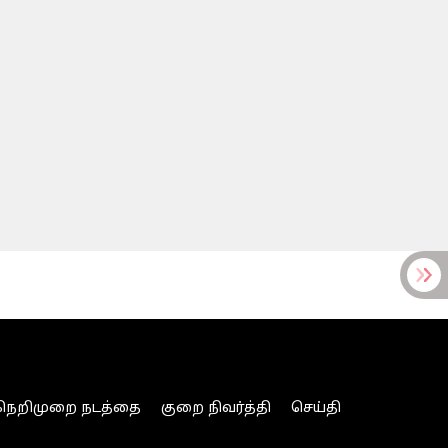
நெறிமுறை நடத்தை
குறை நிவர்த்தி
செய்தி