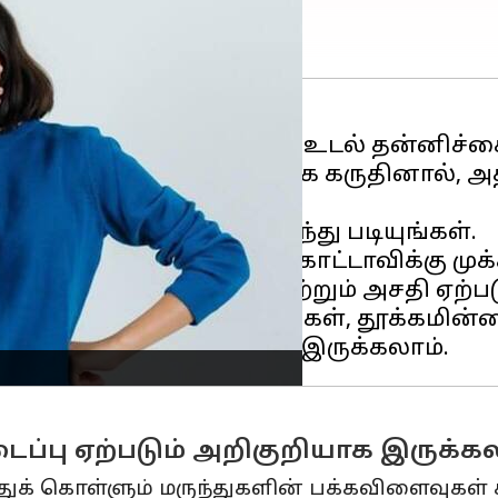
பு ஏற்படும் போது, உங்கள் உடல் தன்னிச்ச
கமாக கொட்டாவி விடுவதாக கருதினால், அ
ணங்களை அறிய தொடர்ந்து படியுங்கள்.
ங்களில் அதிகப்படியான கொட்டாவிக்கு மு
ம் இல்லாததால் சோர்வு மற்றும் அசதி ஏற்
டுவது தூக்கக் கோளாறுகள், தூக்கமின்மை,
்பு ஏற்படும் அறிகுறியாக இருக்க
த்துக் கொள்ளும் மருந்துகளின் பக்கவிளைவு