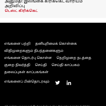
அனுமதி: இலங்கை கிரிக்கெட் வாரியம்
அறிவிப்பு
டெஸ்ட் கிரிக்கெட்
எங்களை பற்றி
தனியுரிமைக் கொள்கை
விதிமுறைகளும் நிபந்தனைகளும்
எங்களை தொடர்பு கொள்ள
நெறிமுறை நடத்தை
குறை நிவர்த்தி
செய்தி
செய்தி காப்பகம்
தலைப்புகள் காப்பகங்கள்
எங்களைப் பின்தொடரவும்