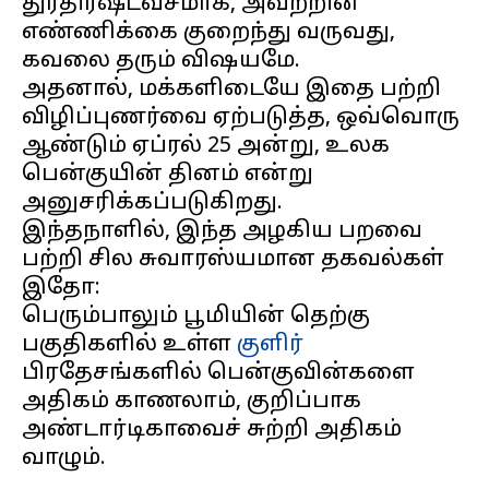
துரதிர்ஷ்டவசமாக, அவற்றின்
எண்ணிக்கை குறைந்து வருவது,
கவலை தரும் விஷயமே.
அதனால், மக்களிடையே இதை பற்றி
விழிப்புணர்வை ஏற்படுத்த, ஒவ்வொரு
ஆண்டும் ஏப்ரல் 25 அன்று, உலக
பென்குயின் தினம் என்று
அனுசரிக்கப்படுகிறது.
இந்தநாளில், இந்த அழகிய பறவை
பற்றி சில சுவாரஸ்யமான தகவல்கள்
இதோ:
பெரும்பாலும் பூமியின் தெற்கு
பகுதிகளில் உள்ள
குளிர்
பிரதேசங்களில் பென்குவின்களை
அதிகம் காணலாம், குறிப்பாக
அண்டார்டிகாவைச் சுற்றி அதிகம்