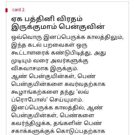
card 2
ஏக பத்தினி விரதம்
இருக்குமாம் பென்குவின்
ஒவ்வொரு இனப்பெருக்க காலத்திலும்,
இந்த கடல் பறவைகள் ஒரு
கூட்டாளரைக் கண்டுபிடித்து, அது
முடியும் வரை அவர்களுக்கு
விசுவாசமாக இருக்கும்.
ஆண் பென்குயின்கள், பெண்
பென்குயின்களை கவர்வதற்காக
கூழாங்கற்களை தந்து 'லவ்
ப்ரொபோஸ்' செய்யுமாம்.
இனப்பெருக்க காலத்தில், ஆண்
பென்குயின்கள், பெண்களை
கவர்ந்திழுக்க, தங்களின் பெண்
சகாக்களுக்குக் கொடுப்பதற்காக