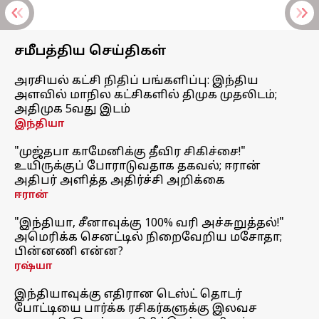
சமீபத்திய செய்திகள்
அரசியல் கட்சி நிதிப் பங்களிப்பு: இந்திய
அளவில் மாநில கட்சிகளில் திமுக முதலிடம்;
அதிமுக 5வது இடம்
இந்தியா
"முஜ்தபா காமேனிக்கு தீவிர சிகிச்சை!"
உயிருக்குப் போராடுவதாக தகவல்; ஈரான்
அதிபர் அளித்த அதிர்ச்சி அறிக்கை
ஈரான்
"இந்தியா, சீனாவுக்கு 100% வரி அச்சுறுத்தல்!"
அமெரிக்க செனட்டில் நிறைவேறிய மசோதா;
பின்னணி என்ன?
ரஷ்யா
இந்தியாவுக்கு எதிரான டெஸ்ட் தொடர்
போட்டியை பார்க்க ரசிகர்களுக்கு இலவச