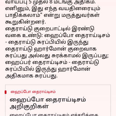
வாய்ப்பு 5 முதல் 8 மடங்கு அதிகம்.
எனினும், இது எந்த வயதினரையும்
பாதிக்கலாம்" என்று மருத்துவர்கள்
கூறுகின்றனர்.
தைராய்டு குறைபாட்டில் இரண்டு
வகை உண்டு: ஹைப்போ தைராய்டிசம்
- தைராய்டு சுரப்பியில் இருந்து
தைராய்டு ஹார்மோன் குறைவாக
சுரப்பது அல்லது சுரக்காமல் இருப்பது;
ஹைப்பர் தைராய்டிசம் - தைராய்டு
சுரப்பியில் இருந்து ஹார்மோன்
ஹைப்போ தைராய்டிசம்
ஹைப்போ தைராய்டிசம்
அறிகுறிகள்
ஹைப்போ தைராய்டிசம் எச்சரிக்கை