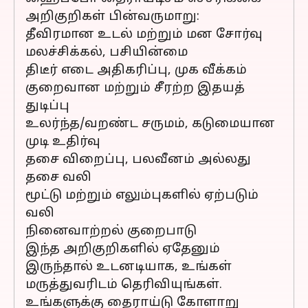
அறிகுறிகள் பின்வருமாறு:
தீவிரமான உடல் மற்றும் மன சோர்வு
மலச்சிக்கல், பசியின்மை
திடீர் எடை அதிகரிப்பு, முக வீக்கம்
குறைவான மற்றும் சீரற்ற இதயத்
துடிப்பு
உலர்ந்த/வறண்ட சருமம், கடுமையான
முடி உதிர்வு
தசை விறைப்பு, பலவீனம் அல்லது
தசை வலி
மூட்டு மற்றும் எலும்புகளில் ஏற்படும்
வலி
நினைவாற்றல் குறைபாடு
இந்த அறிகுறிகளில் ஏதேனும்
இருந்தால் உடனடியாக, உங்கள்
மருத்துவரிடம் தெரிவியுங்கள்.
உங்களுக்கு தைராய்டு கோளாறு