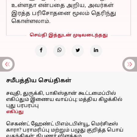
உள்ளதா என்பதை அறிய, அவர்கள்
இரத்த பரிசோதனை மூலம் தெரிந்து
கொள்ளலாம்.
செய்தி இத்துடன் முடிவடைந்தது
சமீபத்திய செய்திகள்
சவுதி, துருக்கி, பாகிஸ்தான் கூட்டமைப்பில்
எகிப்தும் இணைய வாய்ப்பு; மத்திய கிழக்கில்
புது பரபரப்பு
எகிப்து
செகண்ட் ஹேண்ட் பிஎம்டபிள்யூ, மெர்சிடீஸ்
காரா? பராமரிப்பு மற்றும் பழுது குறித்த பொய்
வதந்திகள்; நிபுணர் விளக்கம்