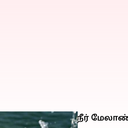
தினம்: நிலையான நீர் மேலாண