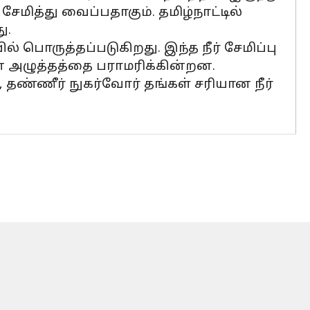
 சேமித்து வைப்பதாகும். தமிழ்நாட்டில்
ு.
் பொருத்தப்படுகிறது. இந்த நீர் சேமிப்பு
ன் அழுத்தத்தை பராமரிக்கின்றன.
ள், தண்ணீர் நுகர்வோர் தங்கள் சரியான நீர்