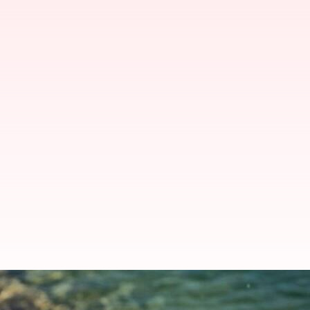
இன்று சர்வதேச தண்ணீர் 
தெரிந்து கொள்வோம்