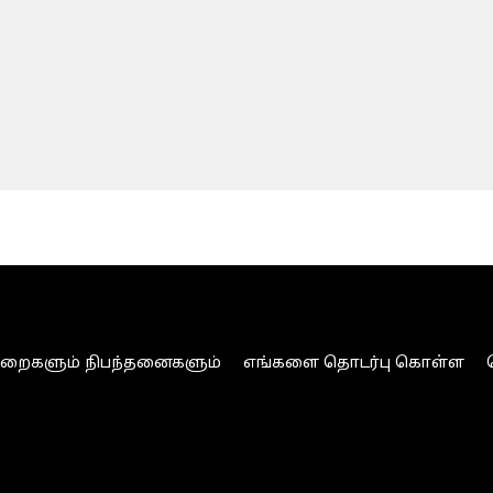
ுறைகளும் நிபந்தனைகளும்
எங்களை தொடர்பு கொள்ள