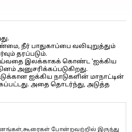
து.
ண்மை, நீர் பாதுகாப்பை வலியுறுத்தும்
ும் தரப்படும்.
 செய்வதை இலக்காகக் கொண்ட 'ஐக்கிய
ினம் அனுசரிக்கப்படுகிறது.
்டுக்கான ஐக்கிய நாடுகளின் மாநாட்டின்
ப்பட்டது. அதை தொடர்ந்து, அடுத்த
தானங்கள்,கூரைகள் போன்றவற்றில் இருந்து