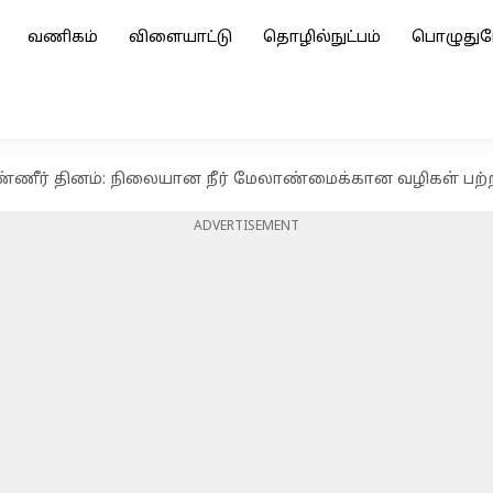
வணிகம்
விளையாட்டு
தொழில்நுட்பம்
பொழுதுப
்ணீர் தினம்: நிலையான நீர் மேலாண்மைக்கான வழிகள் பற்
ADVERTISEMENT