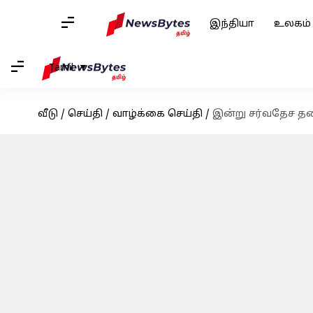
இந்தியா
உலகம்
Tamil
வீடு
/
செய்தி
/
வாழ்க்கை செய்தி
/
இன்று சர்வதேச தண