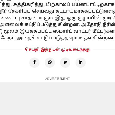
து, சுத்திகரித்து, பிற்காலப் பயன்பாட்டிற்காக
் சேகரிப்பு செய்வது கட்டாயமாக்கப்பட்டுள்ளத
ணைப்பு சாதனமாகும். இது ஒரு குழாயின் முடிவில
் அளவைக் கட்டுப்படுத்துகின்றன. அதோடு,நீரி
) மூலம் இயக்கப்பட்ட ஸ்மார்ட் வாட்டர் மீட்டர்க
ேற்ப அதைக் கட்டுப்படுத்தவும் உதவுகின்றன.
செய்தி இத்துடன் முடிவடைந்தது
ADVERTISEMENT