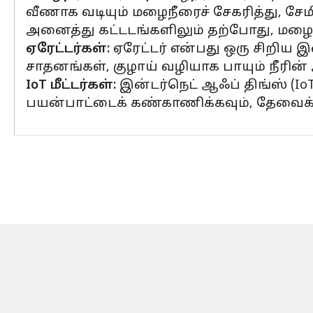
வீணாக வடியும் மழைநீரைச் சேகரித்து, சேமித்
அனைத்து கட்டடங்களிலும் தற்போது, மழைநீர
ஏரேட்டர்கள்:
ஏரேட்டர் என்பது ஒரு சிறிய இ
சாதனங்கள், குழாய் வழியாக பாயும் நீரின
IoT மீட்டர்கள்:
இன்டர்நெட் ஆஃப் திங்ஸ் (IoT
பயன்பாட்டைக் கண்காணிக்கவும், தேவைக்க