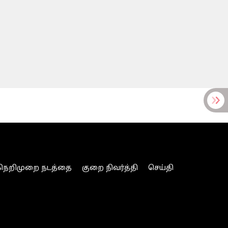
நெறிமுறை நடத்தை
குறை நிவர்த்தி
செய்தி