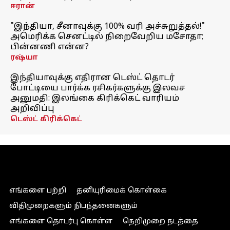
ஈரான்
"இந்தியா, சீனாவுக்கு 100% வரி அச்சுறுத்தல்!"
அமெரிக்க செனட்டில் நிறைவேறிய மசோதா;
பின்னணி என்ன?
ரஷ்யா
இந்தியாவுக்கு எதிரான டெஸ்ட் தொடர்
போட்டியை பார்க்க ரசிகர்களுக்கு இலவச
அனுமதி: இலங்கை கிரிக்கெட் வாரியம்
அறிவிப்பு
டெஸ்ட் கிரிக்கெட்
எங்களை பற்றி
தனியுரிமைக் கொள்கை
விதிமுறைகளும் நிபந்தனைகளும்
எங்களை தொடர்பு கொள்ள
நெறிமுறை நடத்தை