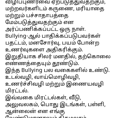
விழிப்புணர்வை ஏற்படுத்துவதற்கும்,
மற்றவர்களிடம் கருணை, மரியாதை
மற்றும் பச்சாதாபத்தை
மேம்படுத்துவதற்கும் என
அர்ப்பணிக்கப்பட்ட ஒரு நாள்.
Bullying-ஆல் பாதிக்கப்படுபவர்கள்
பதட்டம், மனசோர்வு, பயம் போன்ற
உணர்வுகளை அதிகரிக்கும்.
இறுதியாக சிலர் மனதில், தற்கொலை
எண்ணத்தையும் தூண்டும்.
இந்த Bullying பல வகைகளில் உண்டு.
உடல்வழி, வாய்மொழிவழி,
உணர்ச்சிவழி மற்றும் இணையவழி
மிரட்டல்.
இவ்வகை மிரட்டல்கள், வீடு,
அலுவலகம், பொது இடங்கள், பள்ளி,
ஆன்லைன் என எங்கு