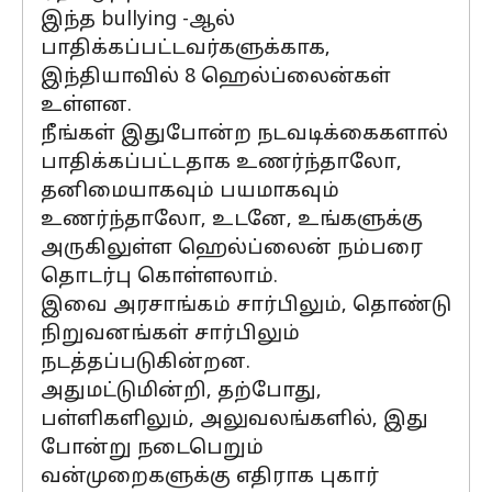
இந்த bullying -ஆல்
பாதிக்கப்பட்டவர்களுக்காக,
இந்தியாவில் 8 ஹெல்ப்லைன்கள்
உள்ளன.
நீங்கள் இதுபோன்ற நடவடிக்கைகளால்
பாதிக்கப்பட்டதாக உணர்ந்தாலோ,
தனிமையாகவும் பயமாகவும்
உணர்ந்தாலோ, உடனே, உங்களுக்கு
அருகிலுள்ள ஹெல்ப்லைன் நம்பரை
தொடர்பு கொள்ளலாம்.
இவை அரசாங்கம் சார்பிலும், தொண்டு
நிறுவனங்கள் சார்பிலும்
நடத்தப்படுகின்றன.
அதுமட்டுமின்றி, தற்போது,
பள்ளிகளிலும், அலுவலங்களில், இது
போன்று நடைபெறும்
வன்முறைகளுக்கு எதிராக புகார்