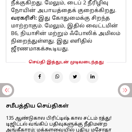
நீக்குகிறது. மேலும், டைப் 2 நீரிழிவு
நோயின் அபாயத்தைக் குறைக்கிறது.
வரகரிசி:
இது கோதுமைக்கு சிறந்த
மாற்றாகும். மேலும், இதில் வைட்டமின்
B6, நியாசின் மற்றும் ஃபோலிக் அமிலம்
நிறைந்துள்ளது. இது எளிதில்
ஜீரணமாகக்கூடியது.
செய்தி இத்துடன் முடிவடைந்தது
சமீபத்திய செய்திகள்
135 ஆண்டுகால பிரிட்டிஷ் கால சட்டம் ரத்து!
டிஜிட்டல் வங்கிப் பதிவுகளுக்கு நீதிமன்ற
அங்கீகாரம்; மக்களவையில் புதிய மசோதா