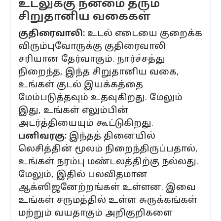
உடலுக்கு நன்மை தரும்
சிறுதானிய வகைகள்
குதிரைவாலி:
உடல் எடையை குறைக்க
விரும்புவோருக்கு குதிரைவாலி
சரியான தேர்வாகும். நார்ச்சத்து
நிறைந்த, இந்த சிறுதானிய வகை,
உங்கள் குடல் இயக்கத்தை
மேம்படுத்தவும் உதவுகிறது. மேலும்
இது, உங்கள் எலும்பின்
அடர்த்தியையும் கூட்டுகிறது.
பனிவரகு:
இந்தத் தினையில்
லெசித்தின் மூலம் நிறைந்திருப்பதால்,
உங்கள் நரம்பு மண்டலத்திற்கு நல்லது.
மேலும், இதில் பலவிதமான
ஆக்ஸிஜனேற்றங்கள் உள்ளன. இவை
உங்கள் சருமத்தில் உள்ள சுருக்கங்கள்
மற்றும் வயதாகும் அறிகுறிகளை