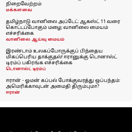
நிறைவேற்றம்
மக்களவை
தமிழ்நாடு வானிலை அப்டேட்: ஆகஸ்ட் 11 வரை
கொட்டப்போகும் மழை; வானிலை மையம்
எச்சரிக்கை
வானிலை ஆய்வு மையம்
இரண்டாம் உலகப்போருக்குப் பிந்தைய
மிகப்பெரிய தாக்குதல்! ஈரானுக்கு டொனால்ட்
டிரம்ப் பகிரங்க எச்சரிக்கை
டொனால்ட் டிரம்ப்
ஈரான் - ஓமன் கப்பல் போக்குவரத்து ஒப்பந்தம்:
அமெரிக்காவுடன் அமைதி திரும்புமா?
ஈரான்