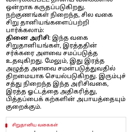
வளர்க்கப்பட்ட தானிய வகைகளில்
ஒன்றாக கருதப்படுகிறது.
நற்குணங்கள் நிறைந்த, சில வகை
சிறு தானியங்களைப்பற்றி
தினை அரிசி
: இந்த வகை
சிறுதானியங்கள், இரத்ததின்
சர்க்கரை அளவை சமப்படுத்த
உதவுகிறது. மேலும், இது இரத்த
அழுத்த அளவை சமன்படுத்துவதில்
திறமையாக செயல்படுகிறது. இரும்புச்
சத்து நிறைந்த இந்த அரிசிவகை,
இரத்த ஓட்டத்தை அதிகரித்து,
பித்தப்பைக் கற்களின் அபாயத்தையும்
சிறுதானிய வகைகள்