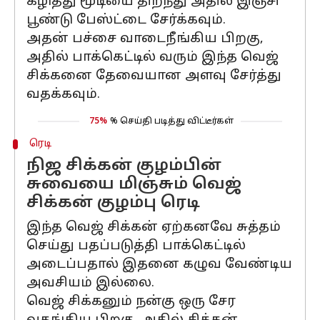
கழித்து மூடியை திறந்து அதில் இஞ்சி
பூண்டு பேஸ்ட்டை சேர்க்கவும்.
அதன் பச்சை வாடைநீங்கிய பிறகு,
அதில் பாக்கெட்டில் வரும் இந்த வெஜ்
சிக்கனை தேவையான அளவு சேர்த்து
வதக்கவும்.
75%
% செய்தி படித்து விட்டீர்கள்
ரெடி
நிஜ சிக்கன் குழம்பின்
சுவையை மிஞ்சும் வெஜ்
சிக்கன் குழம்பு ரெடி
இந்த வெஜ் சிக்கன் ஏற்கனவே சுத்தம்
செய்து பதப்படுத்தி பாக்கெட்டில்
அடைப்பதால் இதனை கழுவ வேண்டிய
அவசியம் இல்லை.
வெஜ் சிக்கனும் நன்கு ஒரு சேர