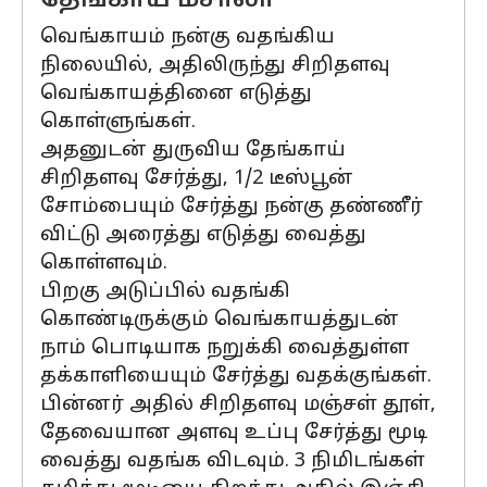
தேங்காய் மசாலா
வெங்காயம் நன்கு வதங்கிய
நிலையில், அதிலிருந்து சிறிதளவு
வெங்காயத்தினை எடுத்து
கொள்ளுங்கள்.
அதனுடன் துருவிய தேங்காய்
சிறிதளவு சேர்த்து, 1/2 டீஸ்பூன்
சோம்பையும் சேர்த்து நன்கு தண்ணீர்
விட்டு அரைத்து எடுத்து வைத்து
கொள்ளவும்.
பிறகு அடுப்பில் வதங்கி
கொண்டிருக்கும் வெங்காயத்துடன்
நாம் பொடியாக நறுக்கி வைத்துள்ள
தக்காளியையும் சேர்த்து வதக்குங்கள்.
பின்னர் அதில் சிறிதளவு மஞ்சள் தூள்,
தேவையான அளவு உப்பு சேர்த்து மூடி
வைத்து வதங்க விடவும். 3 நிமிடங்கள்