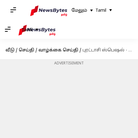
மேலும்
Tamil
Tamil
வீடு
/
செய்தி
/
வாழ்க்கை செய்தி
/
புரட்டாசி ஸ்பெஷல் - வெஜ் சிக்கன் குழம்பு செய்வது எப்படி ?
ADVERTISEMENT