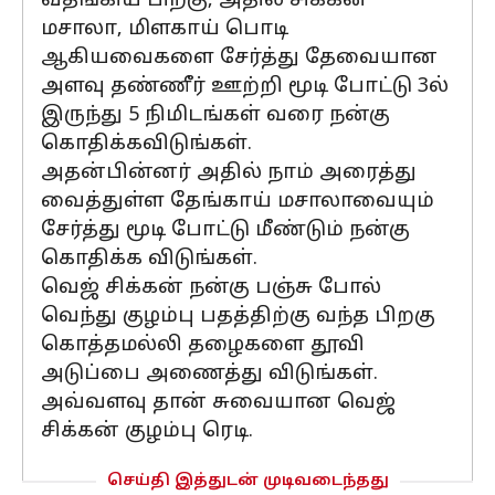
வதங்கிய பிறகு, அதில் சிக்கன்
மசாலா, மிளகாய் பொடி
ஆகியவைகளை சேர்த்து தேவையான
அளவு தண்ணீர் ஊற்றி மூடி போட்டு 3ல்
இருந்து 5 நிமிடங்கள் வரை நன்கு
கொதிக்கவிடுங்கள்.
அதன்பின்னர் அதில் நாம் அரைத்து
வைத்துள்ள தேங்காய் மசாலாவையும்
சேர்த்து மூடி போட்டு மீண்டும் நன்கு
கொதிக்க விடுங்கள்.
வெஜ் சிக்கன் நன்கு பஞ்சு போல்
வெந்து குழம்பு பதத்திற்கு வந்த பிறகு
கொத்தமல்லி தழைகளை தூவி
அடுப்பை அணைத்து விடுங்கள்.
அவ்வளவு தான் சுவையான வெஜ்
சிக்கன் குழம்பு ரெடி.
செய்தி இத்துடன் முடிவடைந்தது