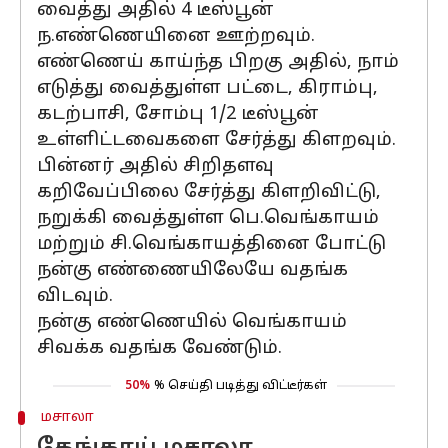
வைத்து அதில் 4 டீஸ்பூன்
ந.எண்ணெயினை ஊற்றவும்.
எண்ணெய் காய்ந்த பிறகு அதில், நாம்
எடுத்து வைத்துள்ள பட்டை, கிராம்பு,
கடற்பாசி, சோம்பு 1/2 டீஸ்பூன்
உள்ளிட்டவைகளை சேர்த்து கிளறவும்.
பின்னர் அதில் சிறிதளவு
கறிவேப்பிலை சேர்த்து கிளறிவிட்டு,
நறுக்கி வைத்துள்ள பெ.வெங்காயம்
மற்றும் சி.வெங்காயத்தினை போட்டு
நன்கு எண்ணையிலேயே வதங்க
விடவும்.
நன்கு எண்ணெயில் வெங்காயம்
சிவக்க வதங்க வேண்டும்.
50%
% செய்தி படித்து விட்டீர்கள்
மசாலா