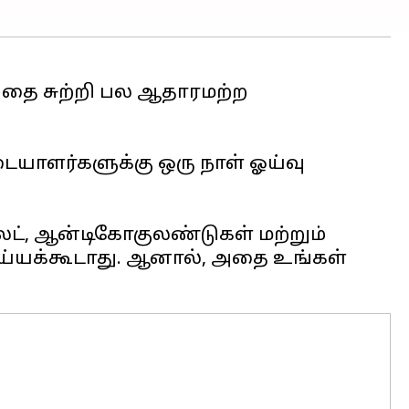
 அதை சுற்றி பல ஆதாரமற்ற
ையாளர்களுக்கு ஒரு நாள் ஓய்வு
ெட், ஆன்டிகோகுலண்டுகள் மற்றும்
ய்யக்கூடாது. ஆனால், அதை உங்கள்