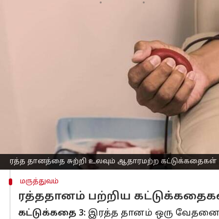
எழுதியவர்
Feb 15, 2023
10:41 am
Venkatalakshmi V
செய்தி முன்னோட்டம்
உயிர்காக்கும் ரத்த தானம், உலகின் சி
கட்டுக்கதை
கட்டுக்கதை 1
: இரத்த தானம் செய்வதால்
இரத்த தானம் செய்யும்போது உங்கள் உட
கட்டுக்கதை 2:
மருந்து உட்கொள்பவர்கள்
இதை முற்றிலுமாக கட்டுக்கதை என ஒதுக்
தோலுக்கான சிகிச்சைகள் ஆகியவற்றை எ
ரத்த தானத்தை சுற்றி உலவும் ஆதாரமற்ற கட்டுக்கதைகள்
மருத்துவம்
ரத்ததானம் பற்றிய கட்டுக்கதைக
கட்டுக்கதை 3:
இரத்த தானம் ஒரு வேதன