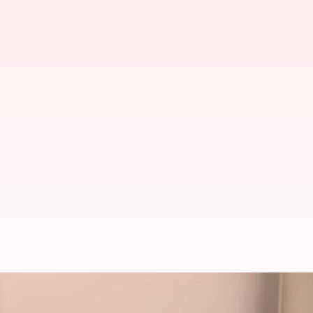
மருத்துவம்: ரத்த தானத்தை