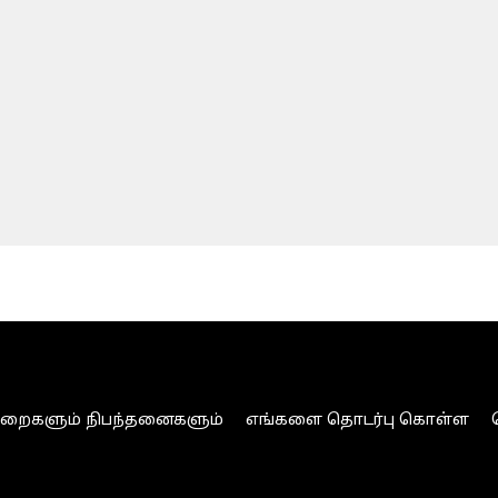
ுறைகளும் நிபந்தனைகளும்
எங்களை தொடர்பு கொள்ள