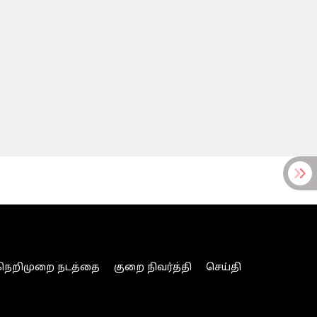
நெறிமுறை நடத்தை
குறை நிவர்த்தி
செய்தி