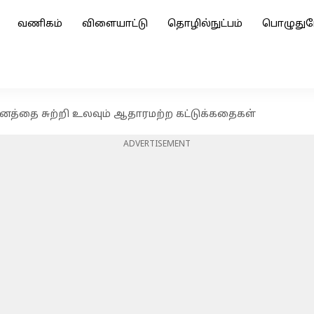
வணிகம்
விளையாட்டு
தொழில்நுட்பம்
பொழுதுப
தானத்தை சுற்றி உலவும் ஆதாரமற்ற கட்டுக்கதைகள்
ADVERTISEMENT