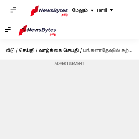
மேலும்
Tamil
Tamil
வீடு
/
செய்தி
/
வாழ்க்கை செய்தி
/
பங்களாதேஷில் சுற்றுலா செல்லும்போது, இந்த தவறுகளைத் தவிர்க்கவும்
ADVERTISEMENT