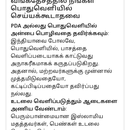
வங்கதேசத்தில் நீங்கள்
பொதுவெளியில்
செய்யக்கூடாதவை
PDA அல்லது பொதுவெளியில்
அன்பை பொழிவதை தவிர்க்கவும்
:
இந்தியாவை போலவே,
பொதுவெளியில், பாசத்தை
வெளிப்படையாகக் காட்டுவது
அநாகரீகமாகக் கருதப்படுகிறது.
அதனால், மற்றவர்களுக்கு முன்னால்
முத்தமிடுவதையோ,
கட்டிப்பிடிப்பதையோ தவிர்ப்பது
நல்லது.
உடலை வெளிப்படுத்தும் ஆடைகளை
அணிய வேண்டாம்
:
பெரும்பான்மையான இஸ்லாமிய
மதத்தவர்கள், பெண்கள் உடலை