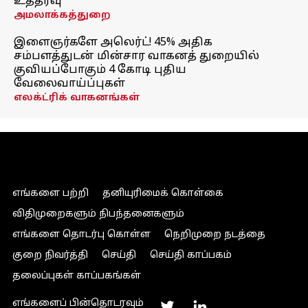
உத்தரவு
அமலாக்கத்துறை
இளைஞர்களே அலெர்ட்! 45% அதிக
சம்பளத்துடன் மின்சார வாகனத் துறையில்
குவியப்போகும் 4 கோடி புதிய
வேலைவாய்ப்புகள்
எலக்ட்ரிக் வாகனங்கள்
எங்களை பற்றி
தனியுரிமைக் கொள்கை
விதிமுறைகளும் நிபந்தனைகளும்
எங்களை தொடர்பு கொள்ள
நெறிமுறை நடத்தை
குறை நிவர்த்தி
செய்தி
செய்தி காப்பகம்
தலைப்புகள் காப்பகங்கள்
எங்களைப் பின்தொடரவும்