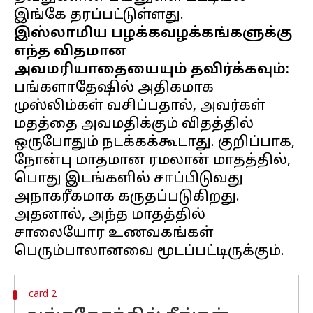
இஸ்லாமிய பழக்கவழக்கங்களுக்கு
எந்த விதமான
அவமரியாதையையும் தவிர்க்கவும்:
பங்களாதேஷில் அதிகமாக
முஸ்லிம்கள் வசிப்பதால், அவர்கள்
மதத்தை அவமதிக்கும் விதத்தில்
ஒருபோதும் நடக்கக்கூடாது. குறிப்பாக,
நோன்பு மாதமான ரமலான் மாதத்தில்,
பொது இடங்களில் சாப்பிடுவது
அநாகரீகமாக கருதப்படுகிறது.
அதனால், அந்த மாதத்தில்
சாலையோர உணவகங்கள்
card 2