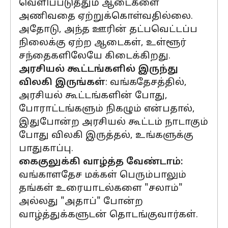
வெளிப்படுத்தும் ஆடைகளை
அணிவதை ஏற்றுக்கொள்வதில்லை.
அதோடு, அந்த ஊரின் தட்பவெட்டப்ப
நிலைக்கு ஏற்ற ஆடைகள், உள்ளூர்
சந்தைகளிலேயே கிடைக்கிறது.
அரசியல் கூட்டங்களில் இருந்து
விலகி இருங்கள்
: வங்கதேசத்தில்,
அரசியல் கூட்டங்களின் போது,
போராட்டங்களும் நிகழும் என்பதால்,
இதுபோன்ற அரசியல் கூட்டம் நாடாகும்
போது விலகி இருத்தல், உங்களுக்கு
பாதுகாப்பு.
கைகுலுக்கி வாழ்த்த வேண்டாம்:
வங்காளதேச மக்கள் பெரும்பாலும்
தங்கள் உரையாடல்களை "சலாம்"
அல்லது "அதாப்" போன்ற
வாழ்த்துக்களுடன் தொடங்குவார்கள்.