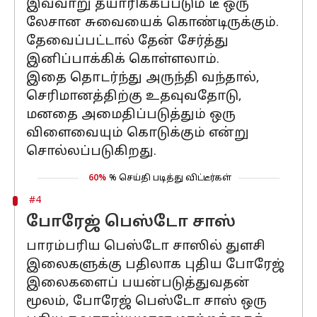
இவ்வாறு தயாரிக்கப்படும் டீ ஒரு
லேசான சுவையைக் கொண்டிருக்கும்.
தேவைப்பட்டால் தேன் சேர்த்து
இனிப்பாக்கிக் கொள்ளலாம்.
இதை தொடர்ந்து அருந்தி வந்தால்,
செரிமானத்திற்கு உதவுவதோடு,
மனதை அமைதிப்படுத்தும் ஒரு
விளைவையும் கொடுக்கும் என்று
சொல்லப்படுகிறது.
60%
% செய்தி படித்து விட்டீர்கள்
#4
போரேஜ் பெஸ்டோ சாஸ்
பாரம்பரிய பெஸ்டோ சாஸில் துளசி
இலைகளுக்கு பதிலாக புதிய போரேஜ்
இலைகளைப் பயன்படுத்துவதன்
மூலம், போரேஜ் பெஸ்டோ சாஸ் ஒரு