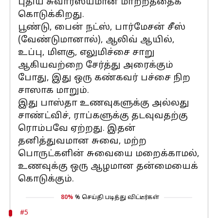
புதிய சுவாரஸ்யமான மாற்றத்தைக்
கொடுக்கிறது.
பூண்டு, பைன் நட்ஸ், பார்மேசன் சீஸ்
(வேண்டுமானால்), ஆலிவ் ஆயில்,
உப்பு, மிளகு, எலுமிச்சை சாறு
ஆகியவற்றை சேர்த்து அரைக்கும்
போது, இது ஒரு கண்கவர் பச்சை நிற
சாஸாக மாறும்.
இது பாஸ்தா உணவுகளுக்கு அல்லது
சாண்ட்விச், ராப்களுக்கு தடவுவதற்கு
ரொம்பவே ஏற்றது. இதன்
தனித்துவமான சுவை, மற்ற
பொருட்களின் சுவையை மறைக்காமல்,
உணவுக்கு ஒரு ஆழமான தன்மையைக்
கொடுக்கும்.
80%
% செய்தி படித்து விட்டீர்கள்
#5