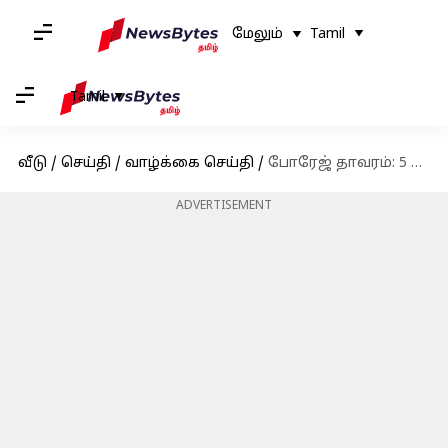
மேலும்
Tamil
Tamil
வீடு
/
செய்தி
/
வாழ்க்கை செய்தி
/
போரேஜ் தாவரம்: 5 தனித்துவமான ஆப்பிரிக்க சமையல் குறிப்புகள்!
ADVERTISEMENT