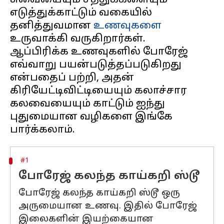
சுவையையும் சத்துக்களையும்
எடுத்துக்காட்டும் வகையில்
தனித்துவமான
உணவுகளை
உருவாக்கி வருகிறார்கள்.
ஆப்பிரிக்க உணவுகளில் போரேஜ்
எவ்வாறு பயன்படுத்தப்படுகிறது
என்பதைப் பற்றி, அதன்
கிரியேட்டிவிட்டியையும் கலாச்சார
கலவையையும் காட்டும் ஐந்து
புதுமையான வழிகளை இங்கே
#1
போரேஜ் கலந்த காய்கறி ஸ்டூ
போரேஜ் கலந்த காய்கறி ஸ்டூ ஒரு
அருமையான உணவு. இதில் போரேஜ்
இலைகளின் இயற்கையான