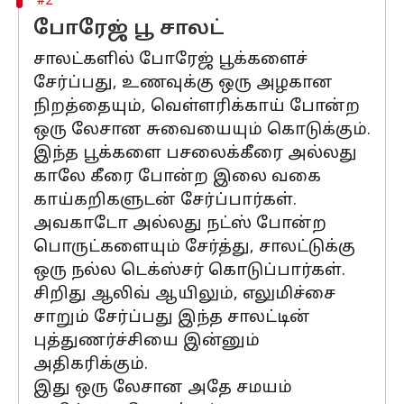
#2
போரேஜ் பூ சாலட்
சாலட்களில் போரேஜ் பூக்களைச்
சேர்ப்பது, உணவுக்கு ஒரு அழகான
நிறத்தையும், வெள்ளரிக்காய் போன்ற
ஒரு லேசான சுவையையும் கொடுக்கும்.
இந்த பூக்களை பசலைக்கீரை அல்லது
காலே கீரை போன்ற இலை வகை
காய்கறிகளுடன் சேர்ப்பார்கள்.
அவகாடோ அல்லது நட்ஸ் போன்ற
பொருட்களையும் சேர்த்து, சாலட்டுக்கு
ஒரு நல்ல டெக்ஸ்சர் கொடுப்பார்கள்.
சிறிது ஆலிவ் ஆயிலும், எலுமிச்சை
சாறும் சேர்ப்பது இந்த சாலட்டின்
புத்துணர்ச்சியை இன்னும்
அதிகரிக்கும்.
இது ஒரு லேசான அதே சமயம்