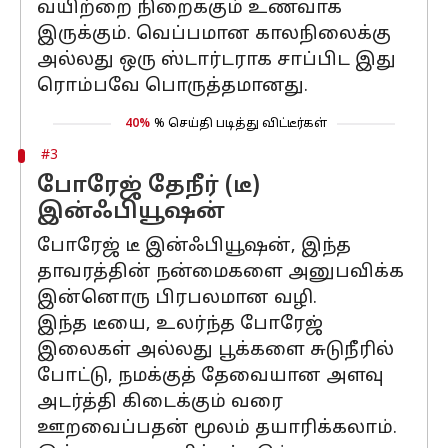
வயிற்றை நிறைக்கும் உணவாக
இருக்கும். வெப்பமான காலநிலைக்கு
அல்லது ஒரு ஸ்டார்டராக சாப்பிட இது
ரொம்பவே பொருத்தமானது.
40%
% செய்தி படித்து விட்டீர்கள்
#3
போரேஜ் தேநீர் (டீ)
இன்ஃபியூஷன்
போரேஜ் டீ இன்ஃபியூஷன், இந்த
தாவரத்தின் நன்மைகளை அனுபவிக்க
இன்னொரு பிரபலமான வழி.
இந்த டீயை, உலர்ந்த போரேஜ்
இலைகள் அல்லது பூக்களை சுடுநீரில்
போட்டு, நமக்குத் தேவையான அளவு
அடர்த்தி கிடைக்கும் வரை
ஊறவைப்பதன் மூலம் தயாரிக்கலாம்.