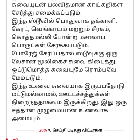
சுவையுடன் பலவிதமான காய்கறிகள்
சேர்த்து சமைக்கப்படும்.
இந்த ஸ்டூவில் பொதுவாக தக்காளி,
கேரட், வெங்காயம் மற்றும் சீரகம்,
கொத்தமல்லி போன்ற மசாலாப்
பொருட்கள் சேர்க்கப்படும்.
போரேஜ் சேர்ப்பதால் ஸ்டூவுக்கு ஒரு
லேசான மூலிகைச் சுவை கிடைத்து,
ஒட்டுமொத்த சுவையுமே ரொம்பவே
மேம்படும்.
இந்த உணவு சுவையாக இருப்பதோடு
மட்டுமல்லாமல், ஊட்டச்சத்துக்கள்
நிறைந்ததாகவும் இருக்கிறது. இது ஒரு
சத்தான முழுமையான உணவாக
அமையும்.
20%
% செய்தி படித்து விட்டீர்கள்