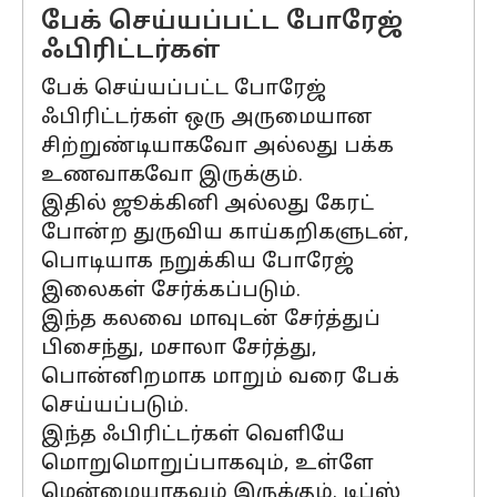
பேக் செய்யப்பட்ட போரேஜ்
ஃபிரிட்டர்கள்
பேக் செய்யப்பட்ட போரேஜ்
ஃபிரிட்டர்கள் ஒரு அருமையான
சிற்றுண்டியாகவோ அல்லது பக்க
உணவாகவோ இருக்கும்.
இதில் ஜூக்கினி அல்லது கேரட்
போன்ற துருவிய காய்கறிகளுடன்,
பொடியாக நறுக்கிய போரேஜ்
இலைகள் சேர்க்கப்படும்.
இந்த கலவை மாவுடன் சேர்த்துப்
பிசைந்து, மசாலா சேர்த்து,
பொன்னிறமாக மாறும் வரை பேக்
செய்யப்படும்.
இந்த ஃபிரிட்டர்கள் வெளியே
மொறுமொறுப்பாகவும், உள்ளே
மென்மையாகவும் இருக்கும். டிப்ஸ்