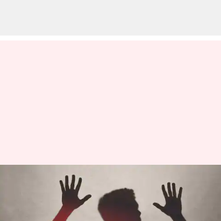
இந்தியாவில் அதிக
ஆண்கள் மனைவிகளால்
கொல்லப்படுகின்றனர்: