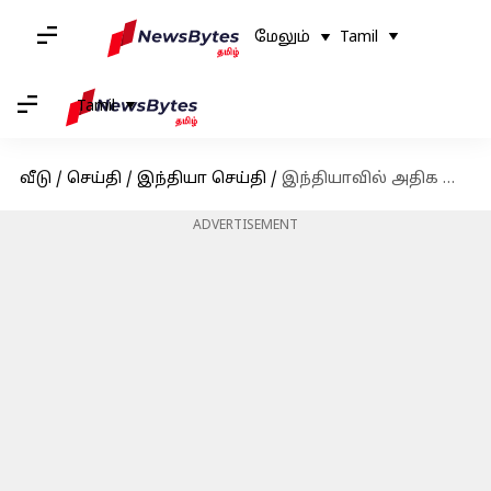
மேலும்
Tamil
Tamil
வீடு
/
செய்தி
/
இந்தியா செய்தி
/
இந்தியாவில் அதிக ஆண்கள் மனைவிகளால் கொல்லப்படுகின்றனர்: ஆய்வில் தகவல்
ADVERTISEMENT