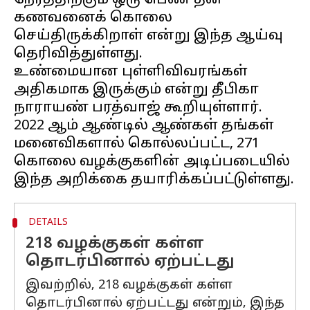
நேரத்திற்கும் ஒரு பெண் தன்
கணவனைக் கொலை
செய்திருக்கிறாள் என்று இந்த ஆய்வு
தெரிவித்துள்ளது.
உண்மையான புள்ளிவிவரங்கள்
அதிகமாக இருக்கும் என்று தீபிகா
நாராயண் பரத்வாஜ் கூறியுள்ளார்.
2022 ஆம் ஆண்டில் ஆண்கள் தங்கள்
மனைவிகளால் கொல்லப்பட்ட, 271
கொலை வழக்குகளின் அடிப்படையில்
DETAILS
218 வழக்குகள் கள்ள
தொடர்பினால் ஏற்பட்டது
இவற்றில், 218 வழக்குகள் கள்ள
தொடர்பினால் ஏற்பட்டது என்றும், இந்த