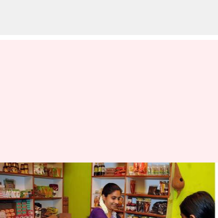
தொழில்முனைவில்
முன்னணியில் இருக்கும்
தமிழக பெண்கள்!