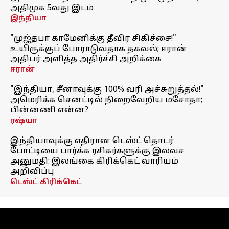
அதிமுக 5வது இடம்
இந்தியா
"முஜ்தபா காமேனிக்கு தீவிர சிகிச்சை!"
உயிருக்குப் போராடுவதாக தகவல்; ஈரான்
அதிபர் அளித்த அதிர்ச்சி அறிக்கை
ஈரான்
"இந்தியா, சீனாவுக்கு 100% வரி அச்சுறுத்தல்!"
அமெரிக்க செனட்டில் நிறைவேறிய மசோதா;
பின்னணி என்ன?
ரஷ்யா
இந்தியாவுக்கு எதிரான டெஸ்ட் தொடர்
போட்டியை பார்க்க ரசிகர்களுக்கு இலவச
அனுமதி: இலங்கை கிரிக்கெட் வாரியம்
அறிவிப்பு
டெஸ்ட் கிரிக்கெட்