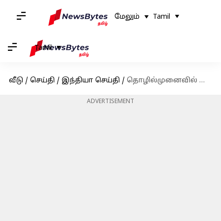
மேலும்
Tamil
Tamil
வீடு
/
செய்தி
/
இந்தியா செய்தி
/
தொழில்முனைவில் முன்னணியில் இருக்கும் தமிழக பெண்கள்!
ADVERTISEMENT