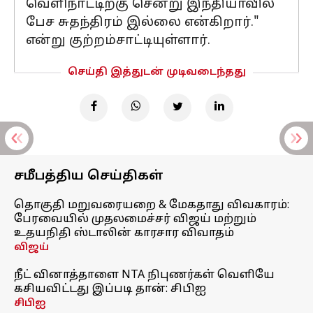
வெளிநாட்டிற்கு சென்று இந்தியாவில்
பேச சுதந்திரம் இல்லை என்கிறார்."
என்று குற்றம்சாட்டியுள்ளார்.
செய்தி இத்துடன் முடிவடைந்தது
சமீபத்திய செய்திகள்
தொகுதி மறுவரையறை & மேகதாது விவகாரம்:
பேரவையில் முதலமைச்சர் விஜய் மற்றும்
உதயநிதி ஸ்டாலின் காரசார விவாதம்
விஜய்
நீட் வினாத்தாளை NTA நிபுணர்கள் வெளியே
கசியவிட்டது இப்படி தான்: சிபிஐ
சிபிஐ