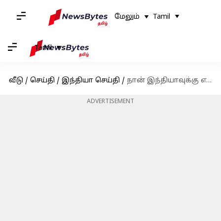
மேலும்
Tamil
Tamil
வீடு
/
செய்தி
/
இந்தியா செய்தி
/
நான் இந்தியாவுக்கு எதிராக பேசவில்லை: ராகுல் காந்தி
ADVERTISEMENT