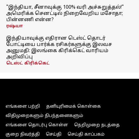
"இந்தியா, சீனாவுக்கு 100% வரி அச்சுறுத்தல்!"
அமெரிக்க செனட்டில் நிறைவேறிய மசோதா;
பின்னணி என்ன?
ரஷ்யா
இந்தியாவுக்கு எதிரான டெஸ்ட் தொடர்
போட்டியை பார்க்க ரசிகர்களுக்கு இலவச
அனுமதி: இலங்கை கிரிக்கெட் வாரியம்
அறிவிப்பு
டெஸ்ட் கிரிக்கெட்
எங்களை பற்றி
தனியுரிமைக் கொள்கை
விதிமுறைகளும் நிபந்தனைகளும்
எங்களை தொடர்பு கொள்ள
நெறிமுறை நடத்தை
குறை நிவர்த்தி
செய்தி
செய்தி காப்பகம்