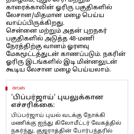
தமிழகம், புதுச்சேரி மற்றும்
காரைக்காலின் ஓரிரு பகுதிகளில்
லேசான/மிதமான மழை பெய்ய
வாய்ப்பிருக்கிறது.
சென்னை மற்றும் அதன் புறநகர்
பகுதிகளில் அடுத்த 48-மணி
நேரத்திற்கு வானம் ஓரளவு
மேகமூட்டத்துடன் காணப்படும். நகரின்
ஓரிரு இடங்களில் இடி மின்னலுடன்
details
'பிப்பர்ஜாய்' புயலுக்கான
எச்சரிக்கை:
பிப்பர்ஜாய் புயல் வடக்கு நோக்கி
மணிக்கு ஐந்து கிலோமீட்டர் வேகத்தில்
நகர்ந்து, குஜராத்தின் போர்பந்தரில்