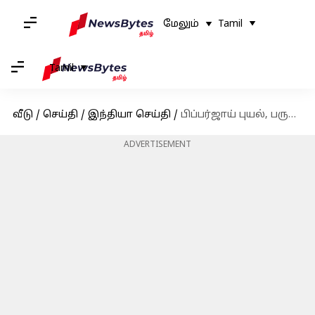
மேலும்
Tamil
Tamil
வீடு
/
செய்தி
/
இந்தியா செய்தி
/
பிப்பர்ஜாய் புயல், பருவமழை: தமிழகத்திற்கான மழை எச்சரிக்கை
ADVERTISEMENT