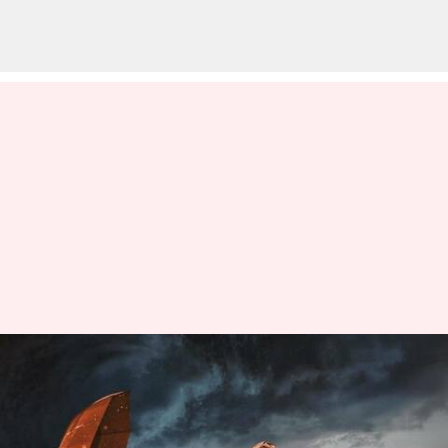
பிப்பர்ஜாய் புயல்,
பருவமழை:
தமிழகத்திற்கான மழை