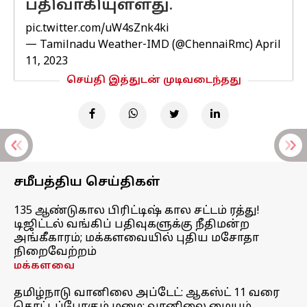
பதிவாகியுள்ளது.
pic.twitter.com/uW4sZnk4ki
— Tamilnadu Weather-IMD (@ChennaiRmc)
April
11, 2023
செய்தி இத்துடன் முடிவடைந்தது
சமீபத்திய செய்திகள்
135 ஆண்டுகால பிரிட்டிஷ் கால சட்டம் ரத்து!
டிஜிட்டல் வங்கிப் பதிவுகளுக்கு நீதிமன்ற
அங்கீகாரம்; மக்களவையில் புதிய மசோதா
நிறைவேற்றம்
மக்களவை
தமிழ்நாடு வானிலை அப்டேட்: ஆகஸ்ட் 11 வரை