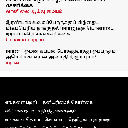
கொட்டப்போகும் மழை; வானிலை மையம்
எச்சரிக்கை
வானிலை ஆய்வு மையம்
இரண்டாம் உலகப்போருக்குப் பிந்தைய
மிகப்பெரிய தாக்குதல்! ஈரானுக்கு டொனால்ட்
டிரம்ப் பகிரங்க எச்சரிக்கை
டொனால்ட் டிரம்ப்
ஈரான் - ஓமன் கப்பல் போக்குவரத்து ஒப்பந்தம்:
அமெரிக்காவுடன் அமைதி திரும்புமா?
ஈரான்
எங்களை பற்றி
தனியுரிமைக் கொள்கை
விதிமுறைகளும் நிபந்தனைகளும்
எங்களை தொடர்பு கொள்ள
நெறிமுறை நடத்தை