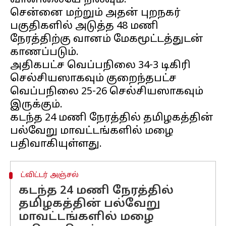
வானிலையே நிலவும்.
சென்னை மற்றும் அதன் புறநகர்
பகுதிகளில் அடுத்த 48 மணி
நேரத்திற்கு வானம் மேகமூட்டத்துடன்
காணப்படும்.
அதிகபட்ச வெப்பநிலை 34-3 டிகிரி
செல்சியஸாகவும் குறைந்தபட்ச
வெப்பநிலை 25-26 செல்சியஸாகவும்
இருக்கும்.
கடந்த 24 மணி நேரத்தில் தமிழகத்தின்
பல்வேறு மாவட்டங்களில் மழை
ட்விட்டர் அஞ்சல்
கடந்த 24 மணி நேரத்தில்
தமிழகத்தின் பல்வேறு
மாவட்டங்களில் மழை