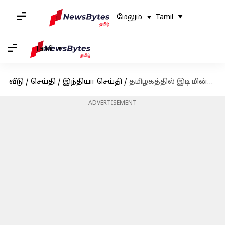
மேலும்
Tamil
Tamil
வீடு
/
செய்தி
/
இந்தியா செய்தி
/
தமிழகத்தில் இடி மின்னலுடன் கூடிய மழை இருக்கும்: வானிலை ஆய்வு மையம்
ADVERTISEMENT