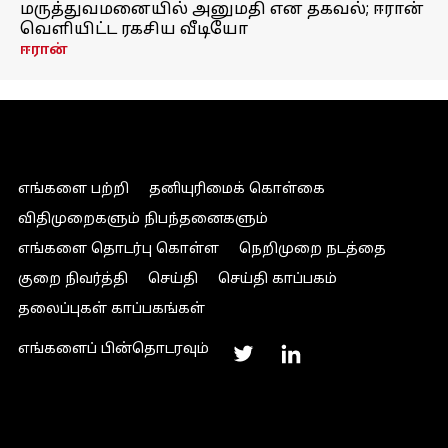
மருத்துவமனையில் அனுமதி என தகவல்; ஈரான்
வெளியிட்ட ரகசிய வீடியோ
ஈரான்
எங்களை பற்றி
தனியுரிமைக் கொள்கை
விதிமுறைகளும் நிபந்தனைகளும்
எங்களை தொடர்பு கொள்ள
நெறிமுறை நடத்தை
குறை நிவர்த்தி
செய்தி
செய்தி காப்பகம்
தலைப்புகள் காப்பகங்கள்
எங்களைப் பின்தொடரவும்