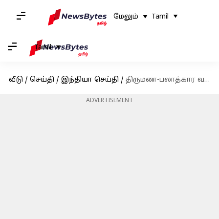
மேலும்
Tamil
Tamil
வீடு
/
செய்தி
/
இந்தியா செய்தி
/
திருமண-பலாத்கார வழக்கு: என்ன சொல்கிறது மத்திய அரசு
ADVERTISEMENT