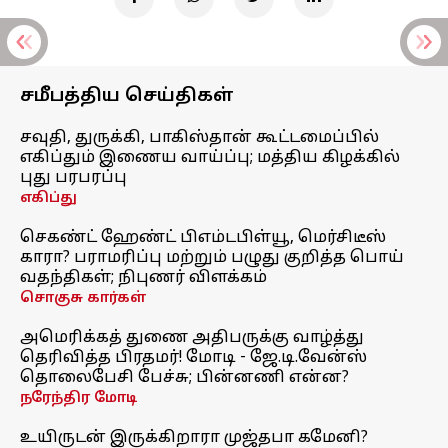
சமீபத்திய செய்திகள்
சவுதி, துருக்கி, பாகிஸ்தான் கூட்டமைப்பில்
எகிப்தும் இணைய வாய்ப்பு; மத்திய கிழக்கில்
புது பரபரப்பு
எகிப்து
செகண்ட் ஹேண்ட் பிஎம்டபிள்யூ, மெர்சிடீஸ்
காரா? பராமரிப்பு மற்றும் பழுது குறித்த பொய்
வதந்திகள்; நிபுணர் விளக்கம்
சொகுசு கார்கள்
அமெரிக்கத் துணை அதிபருக்கு வாழ்த்து
தெரிவித்த பிரதமர்! மோடி - ஜே.டி.வேன்ஸ்
தொலைபேசி பேச்சு; பின்னணி என்ன?
நரேந்திர மோடி
உயிருடன் இருக்கிறாரா முஜ்தபா கமேனி?