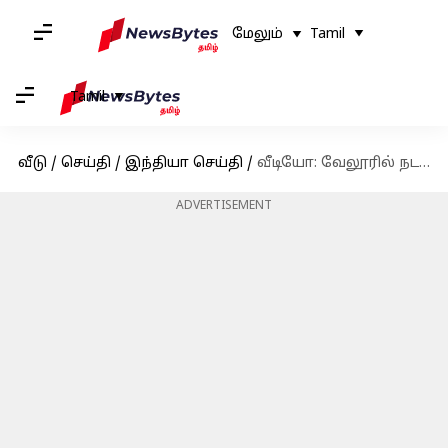
மேலும்
Tamil
Tamil
வீடு
/
செய்தி
/
இந்தியா செய்தி
/
வீடியோ: வேலூரில் நடந்த விநாயகர் ஊர்வலத்தில் பர்தா அணிந்து நடனமாடிய நபர் கைது
ADVERTISEMENT