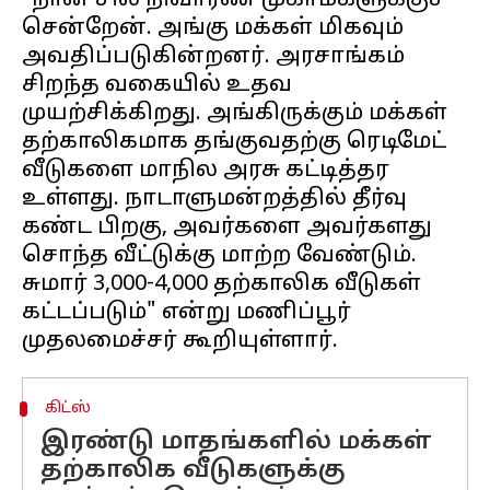
"நான் சில நிவாரண முகாம்களுக்குச்
சென்றேன். அங்கு மக்கள் மிகவும்
அவதிப்படுகின்றனர். அரசாங்கம்
சிறந்த வகையில் உதவ
முயற்சிக்கிறது. அங்கிருக்கும் மக்கள்
தற்காலிகமாக தங்குவதற்கு ரெடிமேட்
வீடுகளை மாநில அரசு கட்டித்தர
உள்ளது. நாடாளுமன்றத்தில் தீர்வு
கண்ட பிறகு, அவர்களை அவர்களது
சொந்த வீட்டுக்கு மாற்ற வேண்டும்.
சுமார் 3,000-4,000 தற்காலிக வீடுகள்
கட்டப்படும்" என்று மணிப்பூர்
கிட்ஸ்
இரண்டு மாதங்களில் மக்கள்
தற்காலிக வீடுகளுக்கு