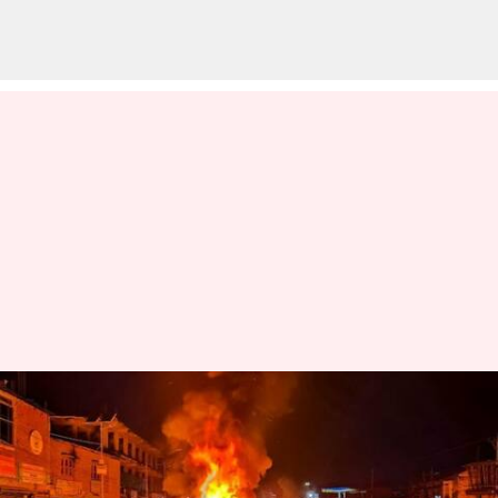
மணிப்பூர் கலவரம்: 3,000-
4,000 வீடுகளை கட்ட
திட்டமிட்டிருக்கும் மாநில