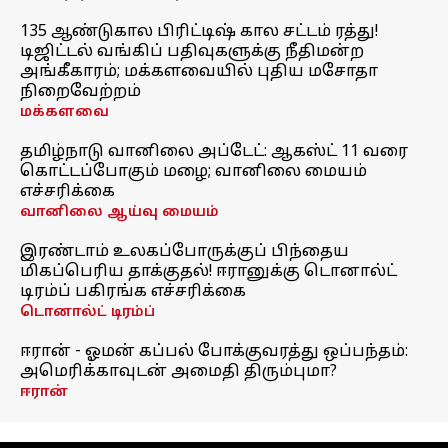
135 ஆண்டுகால பிரிட்டிஷ் கால சட்டம் ரத்து!
டிஜிட்டல் வங்கிப் பதிவுகளுக்கு நீதிமன்ற
அங்கீகாரம்; மக்களவையில் புதிய மசோதா
நிறைவேற்றம்
மக்களவை
தமிழ்நாடு வானிலை அப்டேட்: ஆகஸ்ட் 11 வரை
கொட்டப்போகும் மழை; வானிலை மையம்
எச்சரிக்கை
வானிலை ஆய்வு மையம்
இரண்டாம் உலகப்போருக்குப் பிந்தைய
மிகப்பெரிய தாக்குதல்! ஈரானுக்கு டொனால்ட்
டிரம்ப் பகிரங்க எச்சரிக்கை
டொனால்ட் டிரம்ப்
ஈரான் - ஓமன் கப்பல் போக்குவரத்து ஒப்பந்தம்:
அமெரிக்காவுடன் அமைதி திரும்புமா?
ஈரான்