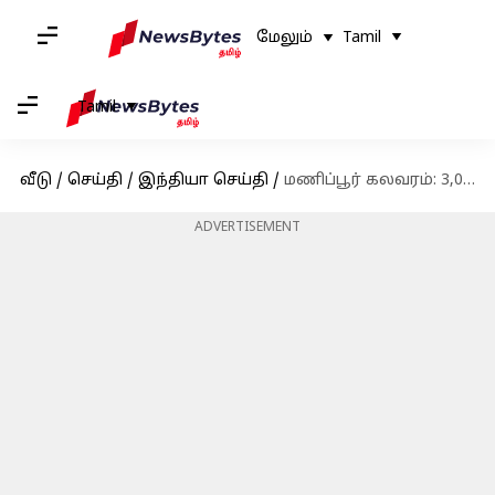
மேலும்
Tamil
Tamil
வீடு
/
செய்தி
/
இந்தியா செய்தி
/
மணிப்பூர் கலவரம்: 3,000-4,000 வீடுகளை கட்ட திட்டமிட்டிருக்கும் மாநில அரசாங்கம்
ADVERTISEMENT