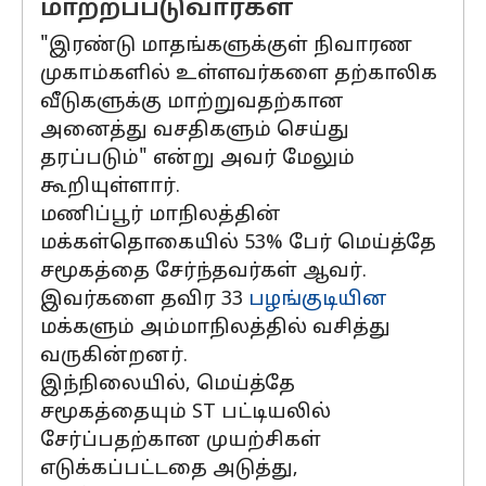
மாற்றப்படுவார்கள்
"இரண்டு மாதங்களுக்குள் நிவாரண
முகாம்களில் உள்ளவர்களை தற்காலிக
வீடுகளுக்கு மாற்றுவதற்கான
அனைத்து வசதிகளும் செய்து
தரப்படும்" என்று அவர் மேலும்
கூறியுள்ளார்.
மணிப்பூர் மாநிலத்தின்
மக்கள்தொகையில் 53% பேர் மெய்த்தே
சமூகத்தை சேர்ந்தவர்கள் ஆவர்.
இவர்களை தவிர 33
பழங்குடியின
மக்களும் அம்மாநிலத்தில் வசித்து
வருகின்றனர்.
இந்நிலையில், மெய்த்தே
சமூகத்தையும் ST பட்டியலில்
சேர்ப்பதற்கான முயற்சிகள்
எடுக்கப்பட்டதை அடுத்து,