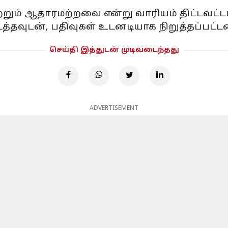
றும் ஆதாரமற்றவை என்று வாரியம் திட்டவட்டமா
தவுடன், பதிவுகள் உடனடியாக நிறுத்தப்பட்டன
செய்தி இத்துடன் முடிவடைந்தது
ADVERTISEMENT