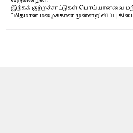
வருகின்றன.
இந்தக் குற்றச்சாட்டுகள் பொய்யானவை மற்
"மிதமான மழைக்கான முன்னறிவிப்பு கிடைத்