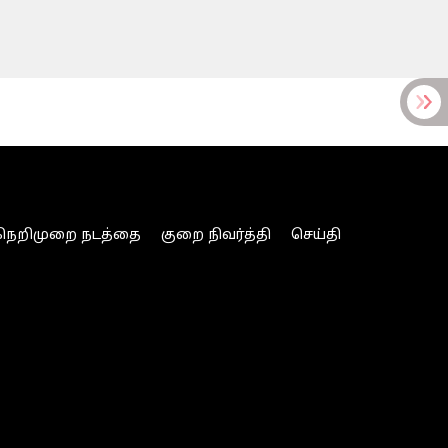
நெறிமுறை நடத்தை
குறை நிவர்த்தி
செய்தி