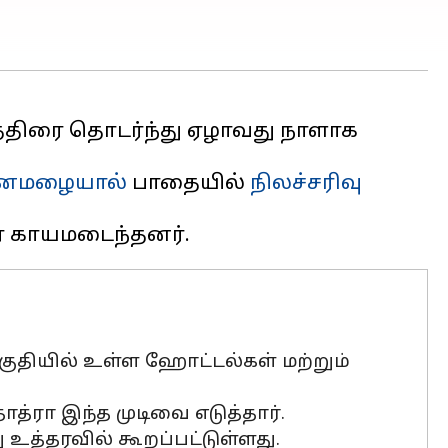
்திரை தொடர்ந்து ஏழாவது நாளாக
னமழையால்
பாதையில்
நிலச்சரிவு
பகுதியில் உள்ள ஹோட்டல்கள் மற்றும்
த்ரா இந்த முடிவை எடுத்தார்.
உத்தரவில் கூறப்பட்டுள்ளது.