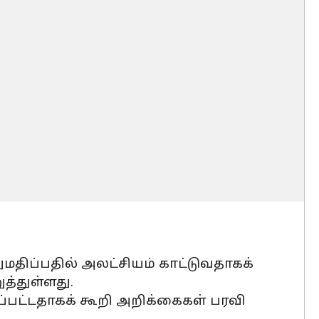
ப்பதில் அலட்சியம் காட்டுவதாகக்
்துள்ளது.
ட்டதாகக் கூறி அறிக்கைகள் பரவி