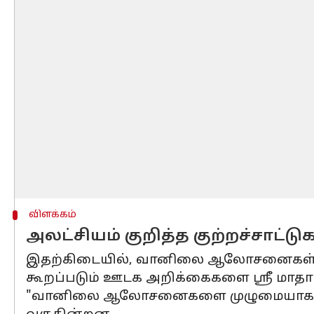
விளக்கம்
அலட்சியம் குறித்த குற்றச்சாட
இதற்கிடையில், வானிலை ஆலோசனைகள் இர
கூறப்படும் ஊடக அறிக்கைகளை ஸ்ரீ மாதா
"வானிலை ஆலோசனைகளை முழுமையாகப் புற