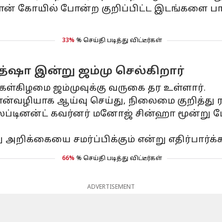
ஷான் கோயில் போன்ற குறிப்பிட்ட இடங்களை பாத
33%
% செய்தி படித்து விட்டீர்கள்
்ஷா இன்று ஜம்மு செல்கிறார்
கள்கிழமை ஜம்முவுக்கு வருகை தர உள்ளார்.
ன்வழியாக ஆய்வு செய்து, நிலைமை குறித்து ரா
டினன்ட் கவர்னர் மனோஜ் சின்ஹா ​​மூன்று ப
அறிக்கையை சமர்ப்பிக்கும் என்று எதிர்பார்க்க
66%
% செய்தி படித்து விட்டீர்கள்
ADVERTISEMENT