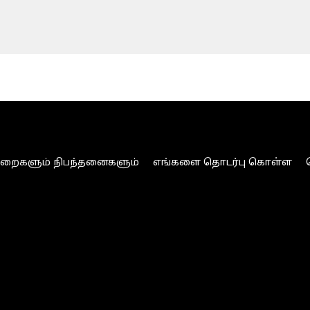
ுறைகளும் நிபந்தனைகளும்
எங்களை தொடர்பு கொள்ள