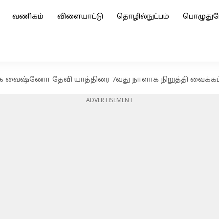
வணிகம்
விளையாட்டு
தொழில்நுட்பம்
பொழுதுப
க வைஷ்ணோ தேவி யாத்திரை 7வது நாளாக நிறுத்தி வைக்கப்
ADVERTISEMENT