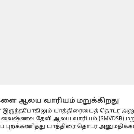
்டுகளை ஆலய வாரியம் மறுக்கிறது
ுந்தபோதிலும் யாத்திரையைத் தொடர அனுமதி
 வைஷ்ணவ தேவி ஆலய வாரியம் (SMVDSB) மறுத
க்கணித்து யாத்திரை தொடர அனுமதிக்கப்ப