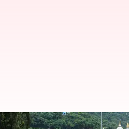
நிலச்சரிவு காரணமாக வைஷ
வைக்கப்பட்டுள்ளது