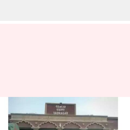
பிரதமர் மோடி பிறந்த
ஊருக்கு உலகப்
பாரம்பரிய நகரம் என்ற