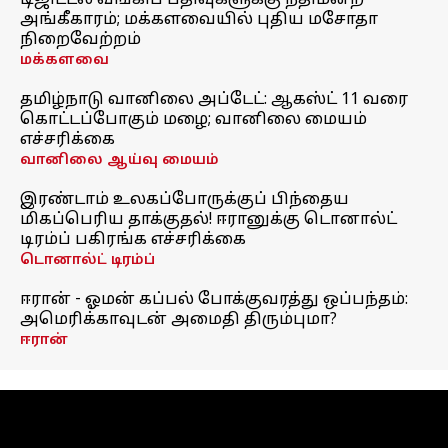
டிஜிட்டல் வங்கிப் பதிவுகளுக்கு நீதிமன்ற
அங்கீகாரம்; மக்களவையில் புதிய மசோதா
நிறைவேற்றம்
மக்களவை
தமிழ்நாடு வானிலை அப்டேட்: ஆகஸ்ட் 11 வரை
கொட்டப்போகும் மழை; வானிலை மையம்
எச்சரிக்கை
வானிலை ஆய்வு மையம்
இரண்டாம் உலகப்போருக்குப் பிந்தைய
மிகப்பெரிய தாக்குதல்! ஈரானுக்கு டொனால்ட்
டிரம்ப் பகிரங்க எச்சரிக்கை
டொனால்ட் டிரம்ப்
ஈரான் - ஓமன் கப்பல் போக்குவரத்து ஒப்பந்தம்:
அமெரிக்காவுடன் அமைதி திரும்புமா?
ஈரான்