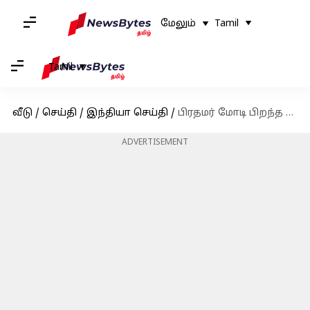
மேலும்
Tamil
Tamil
வீடு
/
செய்தி
/
இந்தியா செய்தி
/
பிரதமர் மோடி பிறந்த ஊருக்கு உலகப் பாரம்பரிய நகரம் என்ற தகுதி!
ADVERTISEMENT