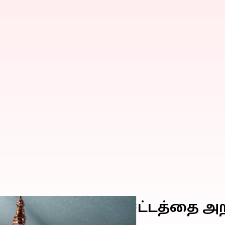
 பொது சிவில் சட்டத்தை அறி