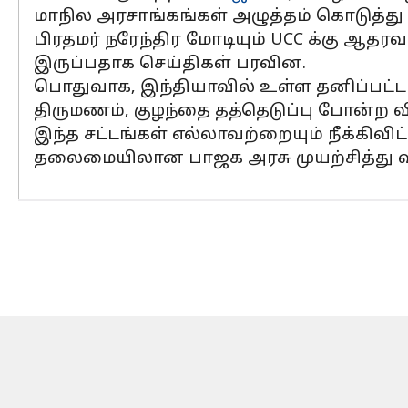
மாநில அரசாங்கங்கள் அழுத்தம் கொடுத்து
பிரதமர் நரேந்திர மோடியும் UCC க்கு ஆதர
இருப்பதாக செய்திகள் பரவின.
பொதுவாக, இந்தியாவில் உள்ள தனிப்பட்ட ச
திருமணம், குழந்தை தத்தெடுப்பு போன்ற 
இந்த சட்டங்கள் எல்லாவற்றையும் நீக்கிவ
தலைமையிலான பாஜக அரசு முயற்சித்து வ