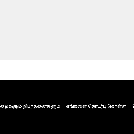
ுறைகளும் நிபந்தனைகளும்
எங்களை தொடர்பு கொள்ள