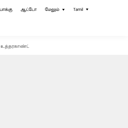
ோக்கு
ஆட்டோ
மேலும்
Tamil
 உத்தரகாண்ட்