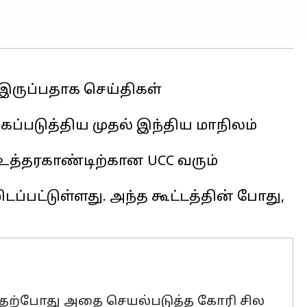
 இருப்பதாக செய்திகள்
கப்படுத்திய முதல் இந்திய மாநிலம்
உத்தரகாண்டிற்கான UCC வரும்
மிடப்பட்டுள்ளது. அந்த கூட்டத்தின் போது,
ே, தற்போது அதை செயல்படுத்த கோரி சில