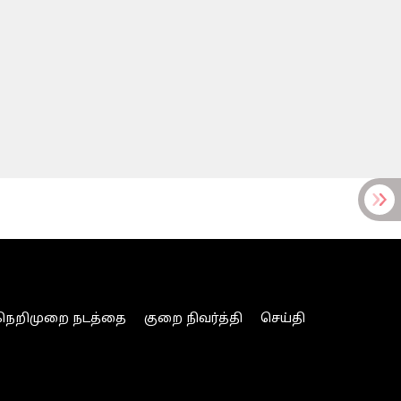
நெறிமுறை நடத்தை
குறை நிவர்த்தி
செய்தி