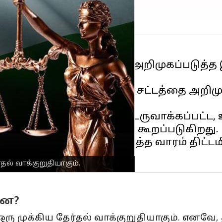
து சிவில் சட்டத்தை(UCC) அறிமுகப்படுத்த
டுத்தினால், பொது சிவில் சட்டத்தை அறிமு
்.
தலைமையிலான குழுவால் உருவாக்கப்பட்ட, 
ம் சமர்ப்பிக்கப்படும் என்று கூறப்படுகிறது.
் கூட்டம்
தீபாவளி
க்கு அடுத்த வாரம் திட்ட
தல் வாக்குறுதியாகும்.
்ன?
ரு முக்கிய தேர்தல் வாக்குறுதியாகும். எனவ