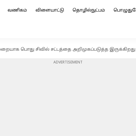
வணிகம்
விளையாட்டு
தொழில்நுட்பம்
பொழுதுப
ுறையாக பொது சிவில் சட்டத்தை அறிமுகப்படுத்த இருக்கிறது
ADVERTISEMENT