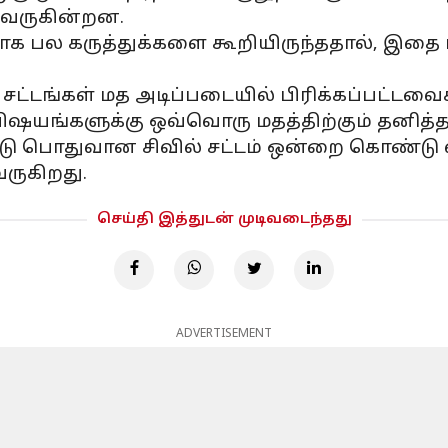
 வருகின்றன.
வாக பல கருத்துக்களை கூறியிருந்ததால், இதை 
ட்டங்கள் மத அடிப்படையில் பிரிக்கப்பட்டவை
விஷயங்களுக்கு ஒவ்வொரு மதத்திற்கும் தனித்த
ிட்டு பொதுவான சிவில் சட்டம் ஒன்றை கொண்டு 
ருகிறது.
செய்தி இத்துடன் முடிவடைந்தது
ADVERTISEMENT