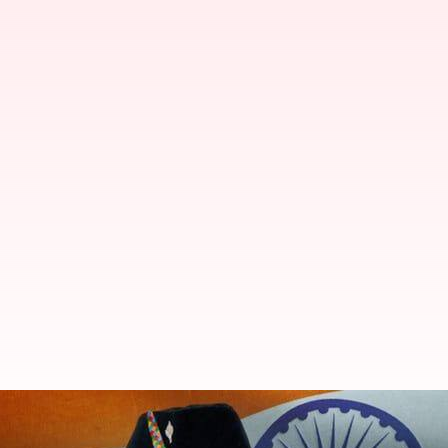
இந்தியாவில் முதல்முறையாக
உத்தரகாண்ட்