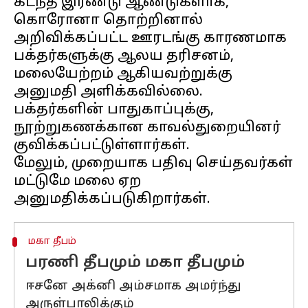
கடந்த இரண்டு ஆண்டுகளாக,
கொரோனா தொற்றினால்
அறிவிக்கப்பட்ட ஊரடங்கு காரணமாக
பக்தர்களுக்கு ஆலய தரிசனம்,
மலையேற்றம் ஆகியவற்றுக்கு
அனுமதி அளிக்கவில்லை.
பக்தர்களின் பாதுகாப்புக்கு,
நூற்றுகணக்கான காவல்துறையினர்
குவிக்கப்பட்டுள்ளார்கள்.
மேலும், முறையாக பதிவு செய்தவர்கள்
மட்டுமே மலை ஏற
மகா தீபம்
பரணி தீபமும் மகா தீபமும்
ஈசனே அக்னி அம்சமாக அமர்ந்து
அருள்பாலிக்கும்