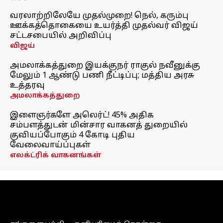
வரலாற்றிலேயே முதல்முறை! நெல், கரும்பு
ஊக்கத்தொகையை உயர்த்தி முதல்வர் விஜய்
சட்டசபையில் அறிவிப்பு
விஜய்
அமலாக்கத்துறை இயக்குநர் ராகுல் நவீனுக்கு
மேலும் 1 ஆண்டு பணி நீட்டிப்பு; மத்திய அரசு
உத்தரவு
அமலாக்கத்துறை
இளைஞர்களே அலெர்ட்! 45% அதிக
சம்பளத்துடன் மின்சார வாகனத் துறையில்
குவியப்போகும் 4 கோடி புதிய
வேலைவாய்ப்புகள்
எலக்ட்ரிக் வாகனங்கள்