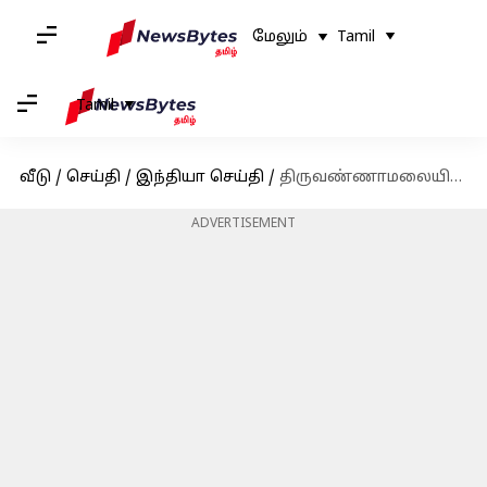
மேலும்
Tamil
Tamil
வீடு
/
செய்தி
/
இந்தியா செய்தி
/
திருவண்ணாமலையில் கார்த்திகைத் தீபத் திருவிழா கோலாகலமாகக் கொண்டாட்டம்
ADVERTISEMENT