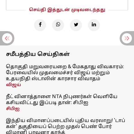
செய்தி இத்துடன் முடிவடைந்தது
சமீபத்திய செய்திகள்
தொகுதி மறுவரையறை & மேகதாது விவகாரம்:
பேரவையில் முதலமைச்சர் விஜய் மற்றும்
உதயநிதி ஸ்டாலின் காரசார விவாதம்
விஜய்
நீட் வினாத்தாளை NTA நிபுணர்கள் வெளியே
கசியவிட்டது இப்படி தான்: சிபிஐ
சிபிஐ
இந்திய விமானப்படையில் புதிய வரலாறு! 'டாப்
கன்' தகுதியைப் பெற்ற முதல் பெண் போர்
விமானி பாவனா காந்த்