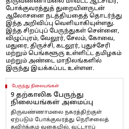
திருவண்ணாமலை மாவட்ட ஆட்சியர்,
போக்குவரத்துத் துறையினருடன்
ஆலோசனை நடத்தியதைத் தொடர்ந்து
இந்த அறிவிப்பு வெளியாகியுள்ளது.
இந்த சிறப்புப் பேருந்துகள் சென்னை,
விழுப்புரம், வேலூர், சேலம், கோவை,
மதுரை, திருச்சி, கடலூர், புதுச்சேரி
மற்றும் பெங்களூரு உள்ளிட்ட தமிழகம்
மற்றும் அண்டை மாநிலங்களில்
பேருந்து நிலையங்கள்
9 தற்காலிக பேருந்து
நிலையங்கள் அமைப்பு
திருவண்ணாமலை நகரத்திற்குள்
ஏற்படும் போக்குவரத்து நெரிசலைத்
தவிர்க்கும் வகையில், வட்டாரப்