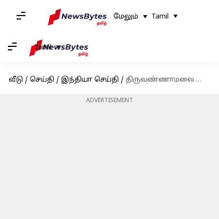
மேலும்
Tamil
Tamil
வீடு
/
செய்தி
/
இந்தியா செய்தி
/
திருவண்ணாமலை கார்த்திகை தீபத் திருவிழாவிற்கு 4,764 சிறப்புப் பேருந்துகள் அறிவிப்பு
ADVERTISEMENT