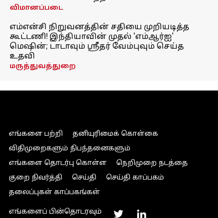
விமானப்படை
எம்என்சி நிறுவனத்தின் சதியை முறியடித்த
கூட்டணி! இந்தியாவின் முதல் 'எம்ஆர்ஐ'
மெஷின்; டாடாவும் ஸ்ரீதர் வேம்புவும் செய்த
உதவி
மருத்துவத்துறை
எங்களை பற்றி
தனியுரிமைக் கொள்கை
விதிமுறைகளும் நிபந்தனைகளும்
எங்களை தொடர்பு கொள்ள
நெறிமுறை நடத்தை
குறை நிவர்த்தி
செய்தி
செய்தி காப்பகம்
தலைப்புகள் காப்பகங்கள்
எங்களைப் பின்தொடரவும்