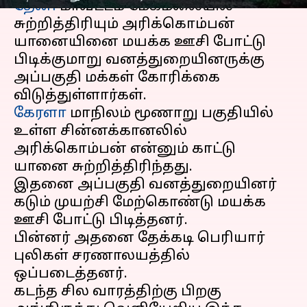
தேனி
மாவட்டம் மேகமலையில்
சுற்றித்திரியும் அரிக்கொம்பன்
யானையினை மயக்க ஊசி போட்டு
பிடிக்குமாறு வனத்துறையினருக்கு
அப்பகுதி மக்கள் கோரிக்கை
கேரளா
மாநிலம் மூணாறு பகுதியில்
உள்ள சின்னக்கானலில்
அரிக்கொம்பன் என்னும் காட்டு
யானை சுற்றித்திரிந்தது.
இதனை அப்பகுதி வனத்துறையினர்
கடும் முயற்சி மேற்கொண்டு மயக்க
ஊசி போட்டு பிடித்தனர்.
பின்னர் அதனை தேக்கடி பெரியார்
புலிகள் சரணாலயத்தில்
ஒப்படைத்தனர்.
கடந்த சில வாரத்திற்கு பிறகு