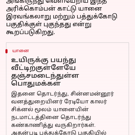
அங்கிருந்து வெளியேறிய இந்த
அரிக்கொம்பன் காட்டு யானை
இரவங்கலாறு மற்றும் பத்துக்கோடு
பகுதிக்குள் புகுந்தது என்று
யானை
உயிருக்கு பயந்து
வீட்டிற்குள்ளேயே
தஞ்சமடைந்துள்ள
பொதுமக்கள்
இதனை தொடர்ந்து, சின்னமன்னூர்
வனத்துறையினர் ரேடியோ காலர்
சிக்னல் மூலம் யானையின்
நடமாட்டத்தினை தொடர்ந்து
கண்காணித்து வருகிறார்கள்.
அதன்படி பத்துக்கோடு பகுதியில்