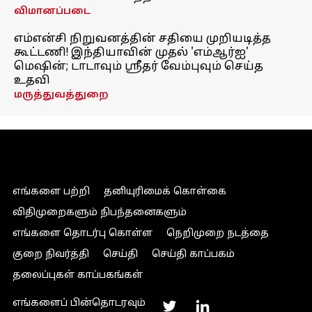
விமானப்படை
எம்என்சி நிறுவனத்தின் சதியை முறியடித்த
கூட்டணி! இந்தியாவின் முதல் 'எம்ஆர்ஐ'
மெஷின்; டாடாவும் ஸ்ரீதர் வேம்புவும் செய்த
உதவி
மருத்துவத்துறை
எங்களை பற்றி
தனியுரிமைக் கொள்கை
விதிமுறைகளும் நிபந்தனைகளும்
எங்களை தொடர்பு கொள்ள
நெறிமுறை நடத்தை
குறை நிவர்த்தி
செய்தி
செய்தி காப்பகம்
தலைப்புகள் காப்பகங்கள்
எங்களைப் பின்தொடரவும்