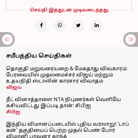
செய்தி இத்துடன் முடிவடைந்தது
சமீபத்திய செய்திகள்
தொகுதி மறுவரையறை & மேகதாது விவகாரம்:
பேரவையில் முதலமைச்சர் விஜய் மற்றும்
உதயநிதி ஸ்டாலின் காரசார விவாதம்
விஜய்
நீட் வினாத்தாளை NTA நிபுணர்கள் வெளியே
கசியவிட்டது இப்படி தான்: சிபிஐ
சிபிஐ
இந்திய விமானப்படையில் புதிய வரலாறு! 'டாப்
கன்' தகுதியைப் பெற்ற முதல் பெண் போர்
விமானி பாவனா காந்த்