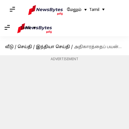
மேலும்
Tamil
Tamil
வீடு
/
செய்தி
/
இந்தியா செய்தி
/
அதிகாரத்தைப் பயன்படுத்தி இந்தியர்களைப் பிரிபவர்களே 'ஆன்டி-இந்தியர்கள்': சோனியா காந்தி
ADVERTISEMENT