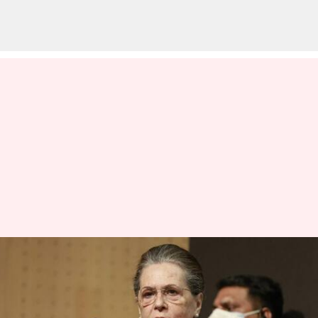
அதிகாரத்தைப்
பயன்படுத்தி
இந்தியர்களைப்