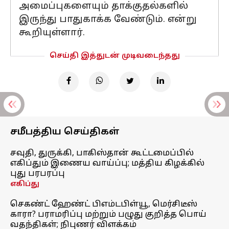
அமைப்புகளையும் தாக்குதல்களில்
இருந்து பாதுகாக்க வேண்டும். என்று
கூறியுள்ளார்.
செய்தி இத்துடன் முடிவடைந்தது
சமீபத்திய செய்திகள்
சவுதி, துருக்கி, பாகிஸ்தான் கூட்டமைப்பில்
எகிப்தும் இணைய வாய்ப்பு; மத்திய கிழக்கில்
புது பரபரப்பு
எகிப்து
செகண்ட் ஹேண்ட் பிஎம்டபிள்யூ, மெர்சிடீஸ்
காரா? பராமரிப்பு மற்றும் பழுது குறித்த பொய்
வதந்திகள்; நிபுணர் விளக்கம்