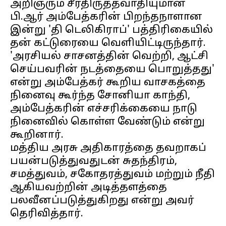
அறிஞரும் சீர்திருத்தவாதியுமான
பி.ஆர் அம்பேத்கரின் பிறந்தநாளான
இன்று 'தி டெலிகிராப்' பத்திரிகையில்
தன் கட்டுரையை வெளியிட்டிருந்தார்.
'அரசியல் சாசனத்தின் வெற்றி, ஆட்சி
செய்பவரின் நடத்தையை பொறுத்தது'
என்று அம்பேத்கர் கூறிய வாசகத்தை
நினைவு கூர்ந்த சோனியா காந்தி,
அம்பேத்கரின் எச்சரிக்கையை நாடு
நினைவில் கொள்ள வேண்டும் என்று
கூறினார்.
மத்திய அரசு அதிகாரத்தை தவறாகப்
பயன்படுத்துவதுடன் சுதந்திரம்,
சமத்துவம், சகோதரத்துவம் மற்றும் நீதி
ஆகியவற்றின் அடித்தளத்தை
பலவீனப்படுத்துகிறது என்று அவர்