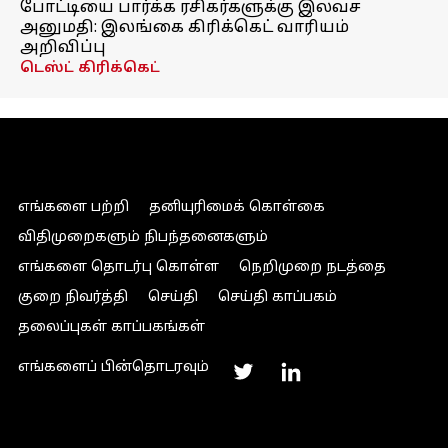
போட்டியை பார்க்க ரசிகர்களுக்கு இலவச
அனுமதி: இலங்கை கிரிக்கெட் வாரியம்
அறிவிப்பு
டெஸ்ட் கிரிக்கெட்
எங்களை பற்றி
தனியுரிமைக் கொள்கை
விதிமுறைகளும் நிபந்தனைகளும்
எங்களை தொடர்பு கொள்ள
நெறிமுறை நடத்தை
குறை நிவர்த்தி
செய்தி
செய்தி காப்பகம்
தலைப்புகள் காப்பகங்கள்
எங்களைப் பின்தொடரவும்