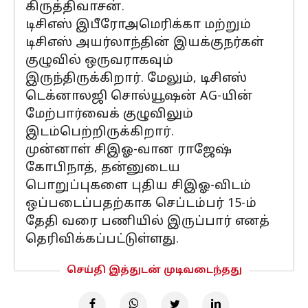
கிருத்திவாசன்.
டிசிஎஸ் இபீரோஅமெரிக்கா மற்றும்
டிசிஎஸ் அயர்லாந்தின் இயக்குநர்கள்
குழுவில் ஒருவராகவும்
இருந்திருக்கிறார். மேலும், டிசிஎஸ்
டெக்னாலஜி சொல்யூஷன் AG-யின்
மேற்பார்வைக் குழுவிலும்
இடம்பெற்றிருக்கிறார்.
முன்னாள் சிஇஓ-வான ராஜேஷ்
கோபிநாத், தன்னுடைய
பொறுப்புகளை புதிய சிஇஓ-விடம்
ஒப்படைப்பதற்காக செப்டம்பர் 15-ம்
தேதி வரை பணியில் இருப்பார் எனத்
தெரிவிக்கப்பட்டுள்ளது.
செய்தி இத்துடன் முடிவடைந்தது