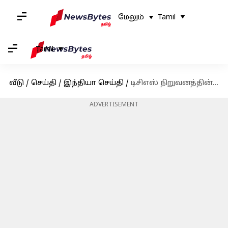
மேலும்
Tamil
Tamil
வீடு
/
செய்தி
/
இந்தியா செய்தி
/
டிசிஎஸ் நிறுவனத்தின் புதிய சிஇஓ கிருத்திவாசன்.. யார் இவர்?
ADVERTISEMENT