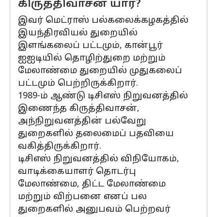
கிருத்திவாசன் யார்?
இவர் மெட்ராஸ் பல்கலைக்கழகத்தில்
இயந்திரவியல் துறையில்
இளங்கலைப் பட்டமும், கான்பூர்
ஐஐடியில் தொழிற்துறை மற்றும்
மேலாண்மை துறையில் முதுகலைப்
பட்டமும் பெற்றிருக்கிறார்.
1989-ம் ஆண்டு டிசிஎஸ் நிறுவனத்தில்
இணைந்த கிருத்திவாசன்,
அந்நிறுவனத்தின் பல்வேறு
துறைகளில் தலைமைப் பதவியை
வகித்திருக்கிறார்.
டிசிஎஸ் நிறுவனத்தில் விநியோகம்,
வாடிக்கையாளர் தொடர்பு
மேலாண்மை, திட்ட மேலாண்மை
மற்றும் விற்பனை எனப் பல
துறைகளில் அனுபவம் பெற்றவர்