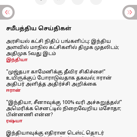
சமீபத்திய செய்திகள்
அரசியல் கட்சி நிதிப் பங்களிப்பு: இந்திய
அளவில் மாநில கட்சிகளில் திமுக முதலிடம்;
அதிமுக 5வது இடம்
இந்தியா
"முஜ்தபா காமேனிக்கு தீவிர சிகிச்சை!"
உயிருக்குப் போராடுவதாக தகவல்; ஈரான்
அதிபர் அளித்த அதிர்ச்சி அறிக்கை
ஈரான்
"இந்தியா, சீனாவுக்கு 100% வரி அச்சுறுத்தல்!"
அமெரிக்க செனட்டில் நிறைவேறிய மசோதா;
பின்னணி என்ன?
ரஷ்யா
இந்தியாவுக்கு எதிரான டெஸ்ட் தொடர்