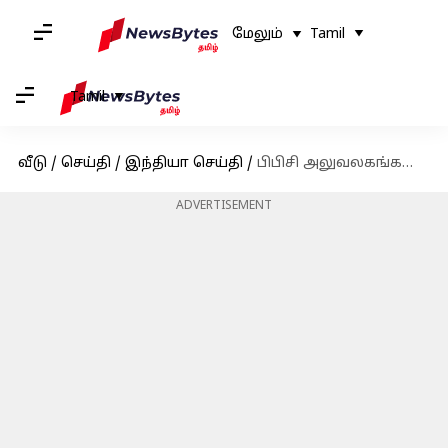
மேலும்
Tamil
Tamil
வீடு
/
செய்தி
/
இந்தியா செய்தி
/
பிபிசி அலுவலகங்களில் இரண்டாம் நாளாக தொடரும் வருமான வரி சோதனை
ADVERTISEMENT