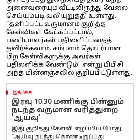
ஒளிபரப்புத் துறையைத் தவிர மற்ற
அனைவரையும் வீட்டிலிருந்து வேலை
செய்யும்படி வலியுறுத்தி உள்ளது.
"தனிப்பட்ட வருமானம் குறித்த
கேள்விகள் கேட்கப்பட்டால்,
பணியாளர்கள் பதிலளிப்பதைத்
தவிர்க்கலாம். சம்பளம் தொடர்பான
பிற கேள்விகளுக்கு அவர்கள்
பதிலளிக்க வேண்டும்" என்று பிபிசி
இந்தியா
இரவு 10.30 மணிக்கு பின்னும்
நடந்த வருமான வரித்துறை
'ஆய்வு'
இது குறித்து கேள்வி எழுப்பிய போது,
"ஆய்வு நடந்து கொண்டிருப்பது