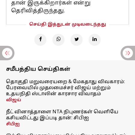
தான் இருக்கிறார்கள் என்று
தெரிவித்திருந்தது.
செய்தி இத்துடன் முடிவடைந்தது
சமீபத்திய செய்திகள்
தொகுதி மறுவரையறை & மேகதாது விவகாரம்:
பேரவையில் முதலமைச்சர் விஜய் மற்றும்
உதயநிதி ஸ்டாலின் காரசார விவாதம்
விஜய்
நீட் வினாத்தாளை NTA நிபுணர்கள் வெளியே
கசியவிட்டது இப்படி தான்: சிபிஐ
சிபிஐ