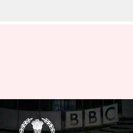
பிபிசி அலுவலகங்களில்
இரண்டாம் நாளாக
தொடரும் வருமான வரி