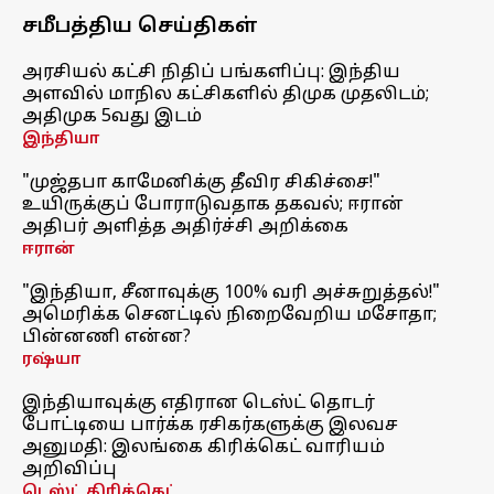
சமீபத்திய செய்திகள்
அரசியல் கட்சி நிதிப் பங்களிப்பு: இந்திய
அளவில் மாநில கட்சிகளில் திமுக முதலிடம்;
அதிமுக 5வது இடம்
இந்தியா
"முஜ்தபா காமேனிக்கு தீவிர சிகிச்சை!"
உயிருக்குப் போராடுவதாக தகவல்; ஈரான்
அதிபர் அளித்த அதிர்ச்சி அறிக்கை
ஈரான்
"இந்தியா, சீனாவுக்கு 100% வரி அச்சுறுத்தல்!"
அமெரிக்க செனட்டில் நிறைவேறிய மசோதா;
பின்னணி என்ன?
ரஷ்யா
இந்தியாவுக்கு எதிரான டெஸ்ட் தொடர்
போட்டியை பார்க்க ரசிகர்களுக்கு இலவச
அனுமதி: இலங்கை கிரிக்கெட் வாரியம்
அறிவிப்பு
டெஸ்ட் கிரிக்கெட்