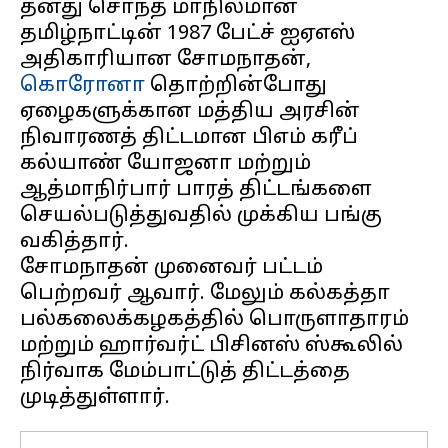
தனது சொந்த மாநிலமான
தமிழ்நாட்டின் 1987 பேட்ச் ஐஏஎஸ்
அதிகாரியான சோமநாதன்,
கொரோனா
தொற்றின்போது
ஏழைகளுக்கான மத்திய அரசின்
நிவாரணத் திட்டமான பிஎம் கரீப்
கல்யாண் யோஜனா மற்றும்
ஆத்மாநிர்பார் பாரத் திட்டங்களை
செயல்படுத்துவதில் முக்கிய பங்கு
வகித்தார்.
சோமநாதன் முனைவர் பட்டம்
பெற்றவர் ஆவார். மேலும் கல்கத்தா
பல்கலைக்கழகத்தில் பொருளாதாரம்
மற்றும் ஹார்வர்ட் பிசினஸ் ஸ்கூலில்
நிர்வாக மேம்பாட்டுத் திட்டத்தை