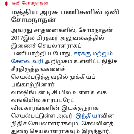
டிவி சோமநாதன்
மத்திய அரசு பணிகளில் டிவி
சோமநாதன்
அவரது சாதனைகளில், சோமநாதன்
2017இல் பிரதமர் அலுவலகத்தில்
இணைச் செயலாளராகப்
பணியாற்றிய போது, ​​
சரக்கு மற்றும்
சேவை வரி
அறிமுகம் உள்ளிட்ட நிதிச்
சீர்திருத்தங்களைச்
செயல்படுத்துவதில் முக்கியப்
பங்காற்றினார்.
வாஷிங்டன் டி.சி.யில் உள்ள உலக
வங்கியில் கார்ப்பரேட்
விவகாரங்களின் இயக்குநராக
செயல்பட்டுள்ள அவர்,
இந்தியா
வின்
நிதிச் செயலாளராகவும், செலவினத்
துறை செயலாளராகவும் இருந்தார்.