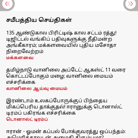
சமீபத்திய செய்திகள்
135 ஆண்டுகால பிரிட்டிஷ் கால சட்டம் ரத்து!
டிஜிட்டல் வங்கிப் பதிவுகளுக்கு நீதிமன்ற
அங்கீகாரம்; மக்களவையில் புதிய மசோதா
நிறைவேற்றம்
மக்களவை
தமிழ்நாடு வானிலை அப்டேட்: ஆகஸ்ட் 11 வரை
கொட்டப்போகும் மழை; வானிலை மையம்
எச்சரிக்கை
வானிலை ஆய்வு மையம்
இரண்டாம் உலகப்போருக்குப் பிந்தைய
மிகப்பெரிய தாக்குதல்! ஈரானுக்கு டொனால்ட்
டிரம்ப் பகிரங்க எச்சரிக்கை
டொனால்ட் டிரம்ப்
ஈரான் - ஓமன் கப்பல் போக்குவரத்து ஒப்பந்தம்: