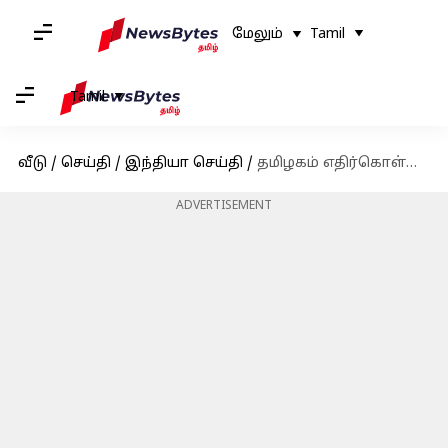
மேலும்
Tamil
Tamil
வீடு
/
செய்தி
/
இந்தியா செய்தி
/
தமிழகம் எதிர்கொள்ளும் நான்கு முக்கிய சவால்கள்; ஆளுநர் ஆர்.என்.ரவியின் சுதந்திர தின உரை
ADVERTISEMENT