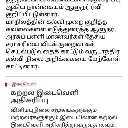
குற்றங்களில் கூர்மையான அதிகரிப்பு
ஆகிய நான்கையும் ஆளுநர் ரவி
குறிப்பிட்டுள்ளார்.
மாநிலத்தின் கல்வி முறை குறித்த
கவலைகளை எடுத்துரைத்த ஆளுநர்,
அரசுப் பள்ளி மாணவர்கள் தேசிய
சராசரியை விடக் குறைவாகச்
செயல்படுவதைக் காட்டும் வருடாந்திர
கல்வி நிலை அறிக்கையை மேற்கோள்
இடைவெளி
கற்றல் இடைவெளி
அதிகரிப்பு
விளிம்புநிலை சமூகங்களுக்கும்
மற்றவர்களுக்கும் இடையிலான கற்றல்
இடைவெளி அதிகரித்து வருவதாகவும்,