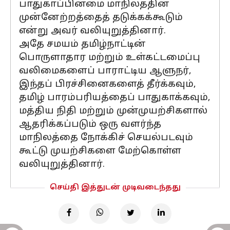
பாதுகாப்பின்மை மாநிலத்தின்
முன்னேற்றத்தைத் தடுக்கக்கூடும்
என்று அவர் வலியுறுத்தினார்.
அதே சமயம் தமிழ்நாட்டின்
பொருளாதார மற்றும் உள்கட்டமைப்பு
வலிமைகளைப் பாராட்டிய ஆளுநர்,
இந்தப் பிரச்சினைகளைத் தீர்க்கவும்,
தமிழ் பாரம்பரியத்தைப் பாதுகாக்கவும்,
மத்திய நிதி மற்றும் முன்முயற்சிகளால்
ஆதரிக்கப்படும் ஒரு வளர்ந்த
மாநிலத்தை நோக்கிச் செயல்படவும்
கூட்டு முயற்சிகளை மேற்கொள்ள
வலியுறுத்தினார்.
செய்தி இத்துடன் முடிவடைந்தது