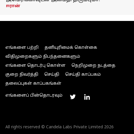
அமெரிக்காவுடன் அமைதி திரும்புமா?
ஈரான்
எங்களை பற்றி
தனியுரிமைக் கொள்கை
விதிமுறைகளும் நிபந்தனைகளும்
எங்களை தொடர்பு கொள்ள
நெறிமுறை நடத்தை
குறை நிவர்த்தி
செய்தி
செய்தி காப்பகம்
தலைப்புகள் காப்பகங்கள்
எங்களைப் பின்தொடரவும்
All rights reserved © Candela Labs Private Limited 2026