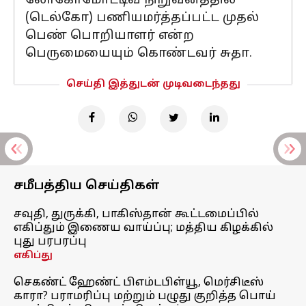
லோகோமோட்டிவ் நிறுவனத்தில்
(டெல்கோ) பணியமர்த்தப்பட்ட முதல்
பெண் பொறியாளர் என்ற
பெருமையையும் கொண்டவர் சுதா.
செய்தி இத்துடன் முடிவடைந்தது
சமீபத்திய செய்திகள்
சவுதி, துருக்கி, பாகிஸ்தான் கூட்டமைப்பில்
எகிப்தும் இணைய வாய்ப்பு; மத்திய கிழக்கில்
புது பரபரப்பு
எகிப்து
செகண்ட் ஹேண்ட் பிஎம்டபிள்யூ, மெர்சிடீஸ்
காரா? பராமரிப்பு மற்றும் பழுது குறித்த பொய்