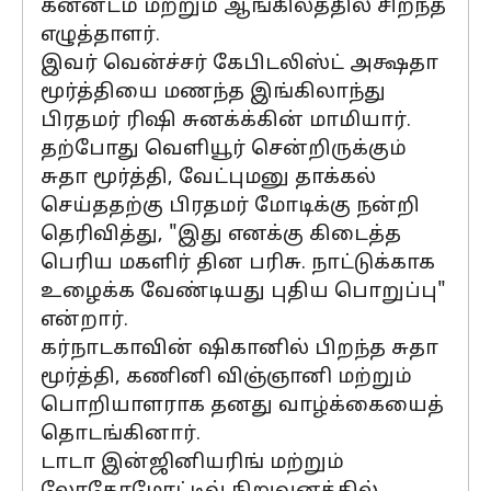
கன்னடம் மற்றும் ஆங்கிலத்தில் சிறந்த
எழுத்தாளர்.
இவர் வென்ச்சர் கேபிடலிஸ்ட் அக்ஷதா
மூர்த்தியை மணந்த இங்கிலாந்து
பிரதமர் ரிஷி சுனக்க்கின் மாமியார்.
தற்போது வெளியூர் சென்றிருக்கும்
சுதா மூர்த்தி, வேட்புமனு தாக்கல்
செய்ததற்கு பிரதமர் மோடிக்கு நன்றி
தெரிவித்து, "இது எனக்கு கிடைத்த
பெரிய மகளிர் தின பரிசு. நாட்டுக்காக
உழைக்க வேண்டியது புதிய பொறுப்பு"
என்றார்.
கர்நாடகாவின் ஷிகானில் பிறந்த சுதா
மூர்த்தி, கணினி விஞ்ஞானி மற்றும்
பொறியாளராக தனது வாழ்க்கையைத்
தொடங்கினார்.
டாடா இன்ஜினியரிங் மற்றும்