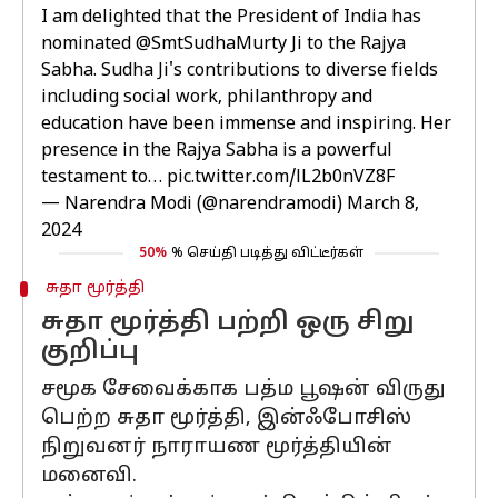
I am delighted that the President of India has
nominated
@SmtSudhaMurty
Ji to the Rajya
Sabha. Sudha Ji's contributions to diverse fields
including social work, philanthropy and
education have been immense and inspiring. Her
presence in the Rajya Sabha is a powerful
testament to…
pic.twitter.com/lL2b0nVZ8F
— Narendra Modi (@narendramodi)
March 8,
2024
50%
% செய்தி படித்து விட்டீர்கள்
சுதா மூர்த்தி
சுதா மூர்த்தி பற்றி ஒரு சிறு
குறிப்பு
சமூக சேவைக்காக பத்ம பூஷன் விருது
பெற்ற சுதா மூர்த்தி, இன்ஃபோசிஸ்
நிறுவனர் நாராயண மூர்த்தியின்
மனைவி.