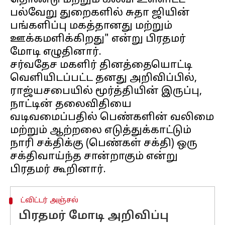
தொண்டு மற்றும் கல்வி உள்ளிட்ட
பல்வேறு துறைகளில் சுதா ஜியின்
பங்களிப்பு மகத்தானது மற்றும்
ஊக்கமளிக்கிறது" என்று பிரதமர்
மோடி எழுதினார்.
சர்வதேச மகளிர் தினத்தையொட்டி
வெளியிடப்பட்ட தனது அறிவிப்பில்,
ராஜ்யசபையில் மூர்த்தியின் இருப்பு,
நாட்டின் தலைவிதியை
வடிவமைப்பதில் பெண்களின் வலிமை
மற்றும் ஆற்றலை எடுத்துக்காட்டும்
நாரி சக்திக்கு (பெண்கள் சக்தி) ஒரு
சக்திவாய்ந்த சான்றாகும் என்று
ட்விட்டர் அஞ்சல்
பிரதமர் மோடி அறிவிப்பு