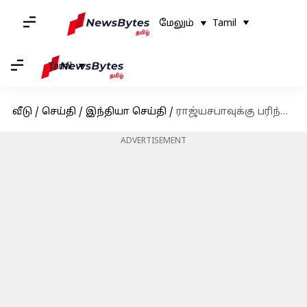
மேலும்
Tamil
Tamil
வீடு
/
செய்தி
/
இந்தியா செய்தி
/
ராஜ்யசபாவுக்கு பரிந்துரைக்கப்பட்ட சுதா மூர்த்தி: பிரதமர் மோடி அறிவிப்பு
ADVERTISEMENT