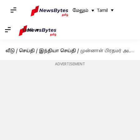
மேலும்
Tamil
Tamil
வீடு
/
செய்தி
/
இந்தியா செய்தி
/
முன்னாள் பிரதமர் அடல் பிஹாரி வாஜ்பாய் பெயரில் ஒரு நட்சத்திரம்!
ADVERTISEMENT