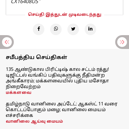
CX16408US"
செய்தி இத்துடன் முடிவடைந்தது
சமீபத்திய செய்திகள்
135 ஆண்டுகால பிரிட்டிஷ் கால சட்டம் ரத்து!
டிஜிட்டல் வங்கிப் பதிவுகளுக்கு நீதிமன்ற
அங்கீகாரம்; மக்களவையில் புதிய மசோதா
நிறைவேற்றம்
மக்களவை
தமிழ்நாடு வானிலை அப்டேட்: ஆகஸ்ட் 11 வரை
கொட்டப்போகும் மழை; வானிலை மையம்
எச்சரிக்கை
வானிலை ஆய்வு மையம்