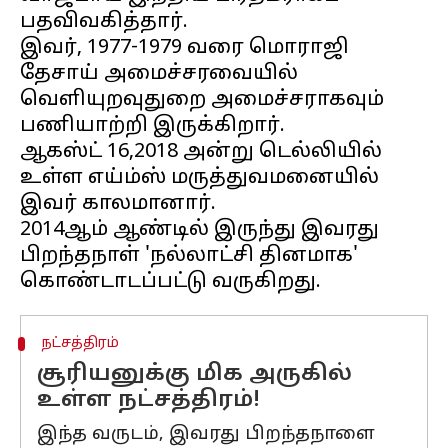
பதவிவகித்தார்.
இவர், 1977-1979 வரை மொராஜி
தேசாய் அமைச்சரவையில்
வெளியுறவுதுறை அமைச்சராகவும்
பணியாற்றி இருக்கிறார்.
ஆகஸ்ட் 16,2018 அன்று டெல்லியில்
உள்ள எய்ம்ஸ் மருத்துவமனையில்
இவர் காலமானார்.
2014ஆம் ஆண்டில் இருந்து இவரது
பிறந்தநாள் 'நல்லாட்சி தினமாக'
நட்சத்திரம்
சூரியனுக்கு மிக அருகில்
உள்ள நட்சத்திரம்!
இந்த வருடம், இவரது பிறந்தநாளை