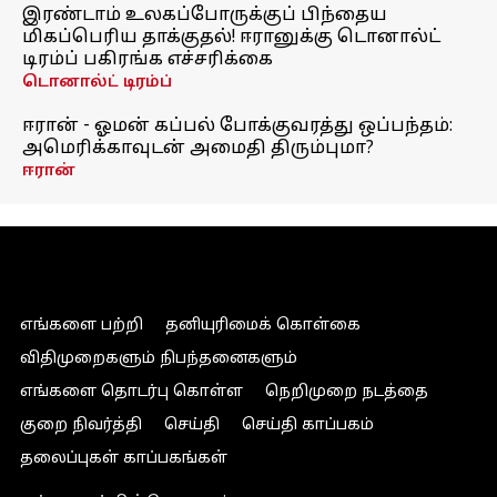
இரண்டாம் உலகப்போருக்குப் பிந்தைய
மிகப்பெரிய தாக்குதல்! ஈரானுக்கு டொனால்ட்
டிரம்ப் பகிரங்க எச்சரிக்கை
டொனால்ட் டிரம்ப்
ஈரான் - ஓமன் கப்பல் போக்குவரத்து ஒப்பந்தம்:
அமெரிக்காவுடன் அமைதி திரும்புமா?
ஈரான்
எங்களை பற்றி
தனியுரிமைக் கொள்கை
விதிமுறைகளும் நிபந்தனைகளும்
எங்களை தொடர்பு கொள்ள
நெறிமுறை நடத்தை
குறை நிவர்த்தி
செய்தி
செய்தி காப்பகம்
தலைப்புகள் காப்பகங்கள்