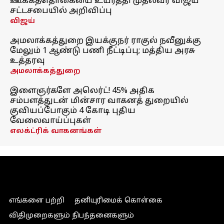
ஊக்கத்தொகையை உயர்த்தி முதல்வர் விஜய்
சட்டசபையில் அறிவிப்பு
விஜய்
அமலாக்கத்துறை இயக்குநர் ராகுல் நவீனுக்கு
மேலும் 1 ஆண்டு பணி நீட்டிப்பு; மத்திய அரசு
உத்தரவு
அமலாக்கத்துறை
இளைஞர்களே அலெர்ட்! 45% அதிக
சம்பளத்துடன் மின்சார வாகனத் துறையில்
குவியப்போகும் 4 கோடி புதிய
வேலைவாய்ப்புகள்
எலக்ட்ரிக் வாகனங்கள்
எங்களை பற்றி
தனியுரிமைக் கொள்கை
விதிமுறைகளும் நிபந்தனைகளும்