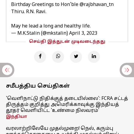
Birthday Greetings to Hon'ble
@rajbhavan_tn
Thiru. R.N. Ravi.
May he lead a long and healthy life.
— M.K.Stalin (@mkstalin)
April 3, 2023
செய்தி இத்துடன் முடிவடைந்தது
சமீபத்திய செய்திகள்
'வெளிநாட்டு நிதிக்குத் தடையில்லை': FCRA சட்டத்
திருத்தம் குறித்து அமெரிக்காவுக்கு இந்தியத்
தூதர் வெளியிட்ட 'உண்மை நிலவரம்'
இந்தியா
வரலாற்றிலேயே முதல்முறை! நெல், கரும்பு