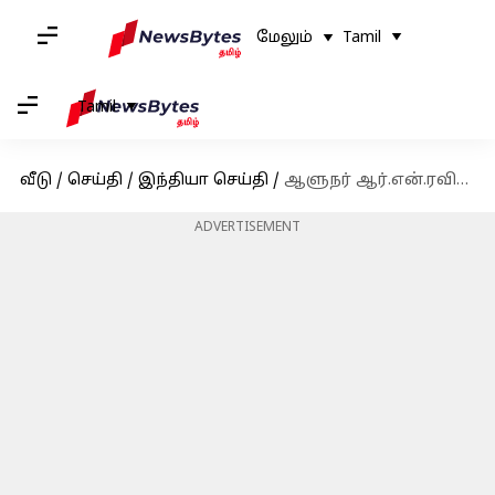
மேலும்
Tamil
Tamil
வீடு
/
செய்தி
/
இந்தியா செய்தி
/
ஆளுநர் ஆர்.என்.ரவிக்கு பிறந்தநாள் வாழ்த்து தெரிவித்த முதல்வர் ஸ்டாலின்
ADVERTISEMENT