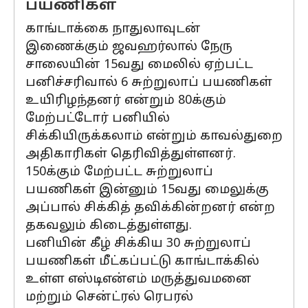
பயணிகள்
காங்டாக்கை நாதுலாவுடன்
இணைக்கும் ஜவஹர்லால் நேரு
சாலையின் 15வது மைலில் ஏற்பட்ட
பனிச்சரிவால் 6 சுற்றுலாப் பயணிகள்
உயிரிழந்தனர் என்றும் 80க்கும்
மேற்பட்டோர் பனியில்
சிக்கியிருக்கலாம் என்றும் காவல்துறை
அதிகாரிகள் தெரிவித்துள்ளனர்.
150க்கும் மேற்பட்ட சுற்றுலாப்
பயணிகள் இன்னும் 15வது மைலுக்கு
அப்பால் சிக்கித் தவிக்கின்றனர் என்ற
தகவலும் கிடைத்துள்ளது.
பனியின் கீழ் சிக்கிய 30 சுற்றுலாப்
பயணிகள் மீட்கப்பட்டு காங்டாக்கில்
உள்ள எஸ்டிஎன்எம் மருத்துவமனை
மற்றும் சென்ட்ரல் ரெபரல்