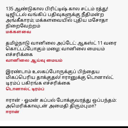
135 ஆண்டுகால பிரிட்டிஷ் கால சட்டம் ரத்து!
டிஜிட்டல் வங்கிப் பதிவுகளுக்கு நீதிமன்ற
அங்கீகாரம்; மக்களவையில் புதிய மசோதா
நிறைவேற்றம்
மக்களவை
தமிழ்நாடு வானிலை அப்டேட்: ஆகஸ்ட் 11 வரை
கொட்டப்போகும் மழை; வானிலை மையம்
எச்சரிக்கை
வானிலை ஆய்வு மையம்
இரண்டாம் உலகப்போருக்குப் பிந்தைய
மிகப்பெரிய தாக்குதல்! ஈரானுக்கு டொனால்ட்
டிரம்ப் பகிரங்க எச்சரிக்கை
டொனால்ட் டிரம்ப்
ஈரான் - ஓமன் கப்பல் போக்குவரத்து ஒப்பந்தம்:
அமெரிக்காவுடன் அமைதி திரும்புமா?
ஈரான்