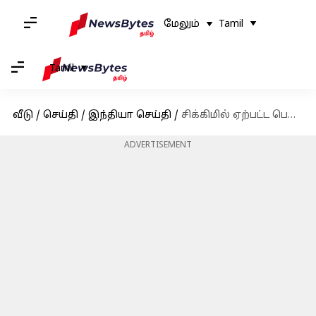
மேலும்
Tamil
Tamil
வீடு
/
செய்தி
/
இந்தியா செய்தி
/
சிக்கிமில் ஏற்பட்ட பெரும் பனிச்சரிவு: 6 சுற்றுலா பயணிகள் பலி, 150க்கும் மேற்பட்டோர் சிக்கி தவிப்பு
ADVERTISEMENT