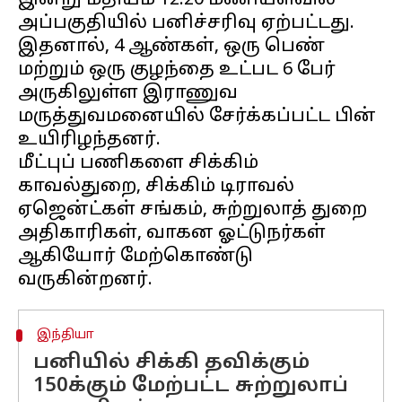
இன்று மதியம் 12.20 மணியளவில்
அப்பகுதியில் பனிச்சரிவு ஏற்பட்டது.
இதனால், 4 ஆண்கள், ஒரு பெண்
மற்றும் ஒரு குழந்தை உட்பட 6 பேர்
அருகிலுள்ள இராணுவ
மருத்துவமனையில் சேர்க்கப்பட்ட பின்
உயிரிழந்தனர்.
மீட்புப் பணிகளை சிக்கிம்
காவல்துறை, சிக்கிம் டிராவல்
ஏஜென்ட்கள் சங்கம், சுற்றுலாத் துறை
அதிகாரிகள், வாகன ஓட்டுநர்கள்
ஆகியோர் மேற்கொண்டு
இந்தியா
பனியில் சிக்கி தவிக்கும்
150க்கும் மேற்பட்ட சுற்றுலாப்