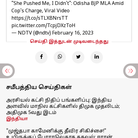
"She Pushed Me, I Didn't": Odisha BJP MLA Amid
Cop's Charge, Viral Video
https://t.co/sTLXBNrsTT
pic.twitter.com/TcpjDXzToH
— NDTV (@ndtv)
February 16, 2023
செய்தி இத்துடன் முடிவடைந்தது
சமீபத்திய செய்திகள்
அரசியல் கட்சி நிதிப் பங்களிப்பு: இந்திய
அளவில் மாநில கட்சிகளில் திமுக முதலிடம்;
அதிமுக 5வது இடம்
இந்தியா
"முஜ்தபா காமேனிக்கு தீவிர சிகிச்சை!"
உயிருக்குப் போராடுவதாக தகவல்; ஈரான்