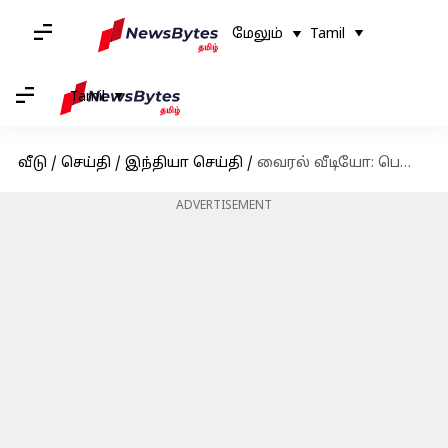
மேலும்
Tamil
Tamil
வீடு
/
செய்தி
/
இந்தியா செய்தி
/
வைரல் வீடியோ: பெண் காவலரைத் தள்ளிவிட்ட பாஜக தலைவர்
ADVERTISEMENT