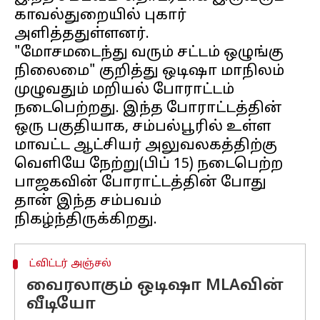
காவல்துறையில் புகார்
அளித்ததுள்ளனர்.
"மோசமடைந்து வரும் சட்டம் ஒழுங்கு
நிலைமை" குறித்து ஒடிஷா மாநிலம்
முழுவதும் மறியல் போராட்டம்
நடைபெற்றது. இந்த போராட்டத்தின்
ஒரு பகுதியாக, சம்பல்பூரில் உள்ள
மாவட்ட ஆட்சியர் அலுவலகத்திற்கு
வெளியே நேற்று(பிப் 15) நடைபெற்ற
பாஜகவின் போராட்டத்தின் போது
தான் இந்த சம்பவம்
ட்விட்டர் அஞ்சல்
வைரலாகும் ஒடிஷா MLAவின்
வீடியோ