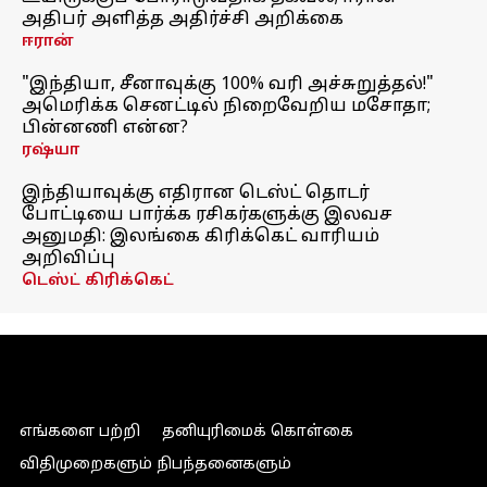
அதிபர் அளித்த அதிர்ச்சி அறிக்கை
ஈரான்
"இந்தியா, சீனாவுக்கு 100% வரி அச்சுறுத்தல்!"
அமெரிக்க செனட்டில் நிறைவேறிய மசோதா;
பின்னணி என்ன?
ரஷ்யா
இந்தியாவுக்கு எதிரான டெஸ்ட் தொடர்
போட்டியை பார்க்க ரசிகர்களுக்கு இலவச
அனுமதி: இலங்கை கிரிக்கெட் வாரியம்
அறிவிப்பு
டெஸ்ட் கிரிக்கெட்
எங்களை பற்றி
தனியுரிமைக் கொள்கை
விதிமுறைகளும் நிபந்தனைகளும்