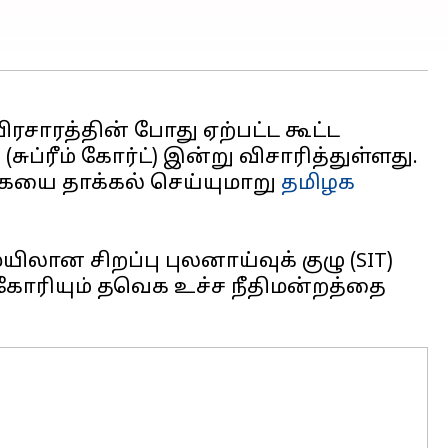
பிரசாரத்தின் போது ஏற்பட்ட கூட்ட
்
(சுப்ரீம் கோர்ட்) இன்று விசாரித்துள்ளது.
்கையை தாக்கல் செய்யுமாறு
தமிழக
ிலான சிறப்பு புலனாய்வுக் குழு (SIT)
கோரியும் தவெக உச்ச நீதிமன்றத்தை