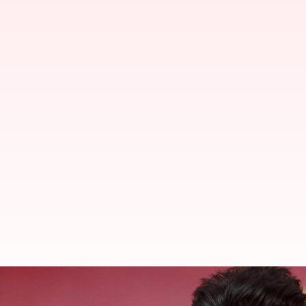
கரூர் கூட்ட நெரிசல் வழக்க
நீதிமன்றம்