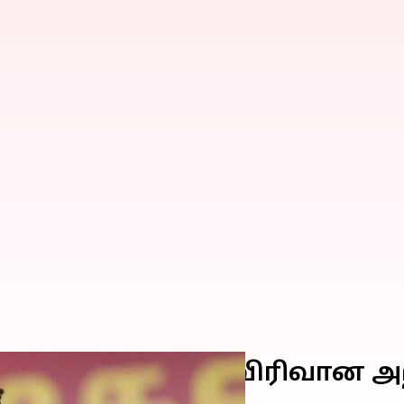
ு: தமிழக அரசிடம் விரிவான அ