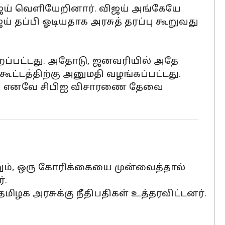
 விஜய் வெளியேறினார். விஜய் அங்கேயே
ய் தப்பி ஓடியதாக அரசுத் தரப்பு கூறுவது
றப்பட்டது. அதோடு, ஜனவரியில் அதே
கூட்டத்திற்கு அனுமதி வழங்கப்பட்டது.
ை, எனவே சிபிஐ விசாரணை தேவை
்றும், ஒரு கோரிக்கையை முன்வைத்தால்
்.
ிழக அரசுக்கு நீதிபதிகள் உத்தரவிட்டனர்.