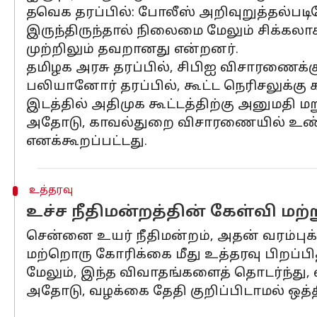
தவெக தரப்பில்: போலீஸ் அறிவுறுத்தல்படி
இருந்திருந்தால் நிலைமை மேலும் சிக்கலாகி
முற்றிலும் தவறானது என்றனர்.
தமிழக அரசு தரப்பில், சிபிஐ விசாரணைக்கு எ
பலியானோர் தரப்பில், கூட்ட நெரிசலுக்
இடத்தில் அதிமுக கூட்டத்திற்கு அனுமதி மற
அதோடு, காவல்துறை விசாரணையில் உண்
எனக்கூறப்பட்டது.
உத்தரவு
உச்ச நீதிமன்றத்தின் கேள்வி மற்ற
சென்னை உயர் நீதிமன்றம், அதன் வரம்புக
மற்றொரு கோரிக்கை மீது உத்தரவு பிறப்பித்
மேலும், இந்த விவாதங்களைத் தொடர்ந்து, 
அதோடு, வழக்கை தேதி குறிப்பிடாமல் ஒத்த