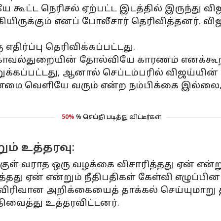
யே கூட்ட நெரிசல் ஏற்பட்ட இடத்தில் இருந்து
யிருக்கும் எனப் போலீசார் தெரிவித்தனர். விஜ
திர்ப்பு தெரிவிக்கப்பட்டது.
கு காவல்துறையின் தோல்வியே காரணம் எனக்கூ
ுக்கப்பட்டது, ஆனால் செப்டம்பரில் விஜய்யின் 
மை வெளியே வரும் என்ற நம்பிக்கை இல்ல
50%
% செய்தி படித்து விட்டீர்கள்
ும் உத்தரவு:
்குள் வராத ஒரு வழக்கை விசாரித்தது ஏன் என
தது ஏன் என்றும் நீதிபதிகள் கேள்வி எழுப்பினர
விரிவான அறிக்கையைத் தாக்கல் செய்யுமாறு தம
ிவைத்து உத்தரவிட்டனர்.