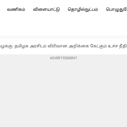
வணிகம்
விளையாட்டு
தொழில்நுட்பம்
பொழுதுப
 வழக்கு: தமிழக அரசிடம் விரிவான அறிக்கை கேட்கும் உச்ச நீத
ADVERTISEMENT