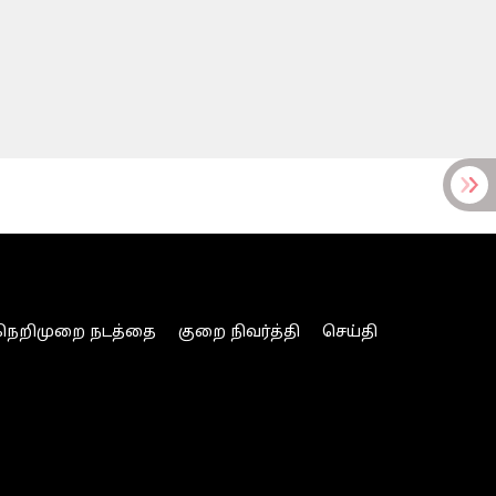
நெறிமுறை நடத்தை
குறை நிவர்த்தி
செய்தி