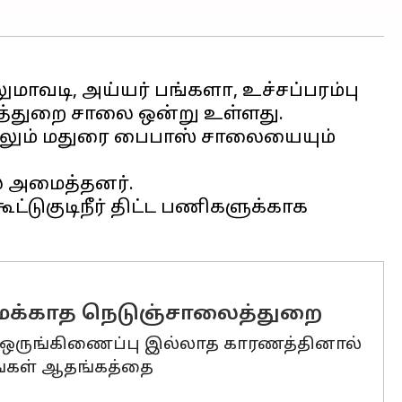
மாவடி, அய்யர் பங்களா, உச்சப்பரம்பு
த்துறை சாலை ஒன்று உள்ளது.
ல்லும் மதுரை பைபாஸ் சாலையையும்
் அமைத்தனர்.
ட்டுகுடிநீர் திட்ட பணிகளுக்காக
மைக்காத நெடுஞ்சாலைத்துறை
், ஒருங்கிணைப்பு இல்லாத காரணத்தினால்
தங்கள் ஆதங்கத்தை