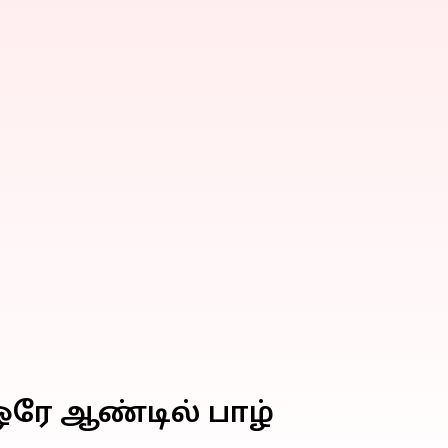
ஒரே ஆண்டில் பாழ்