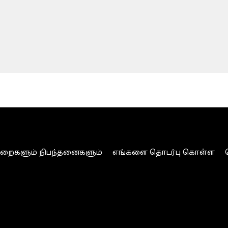
ுறைகளும் நிபந்தனைகளும்
எங்களை தொடர்பு கொள்ள