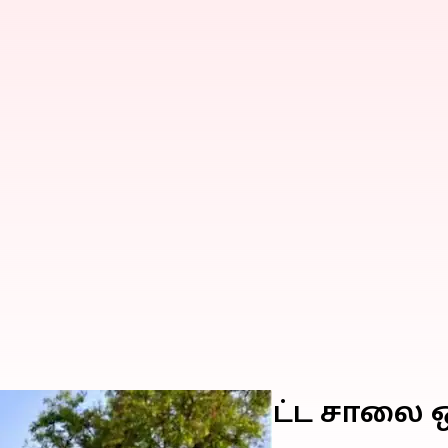
லவில் அமைக்கப்பட்ட சாலை 