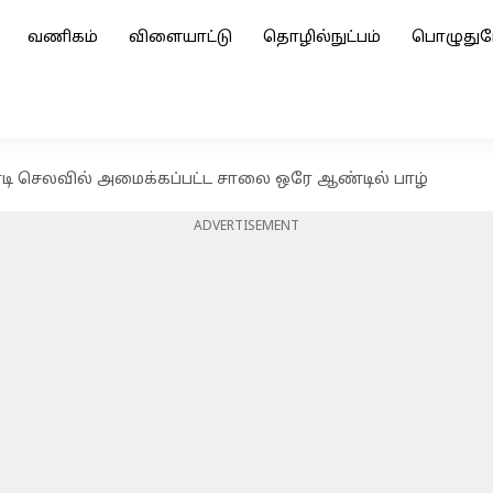
வணிகம்
விளையாட்டு
தொழில்நுட்பம்
பொழுதுப
ோடி செலவில் அமைக்கப்பட்ட சாலை ஒரே ஆண்டில் பாழ்
ADVERTISEMENT