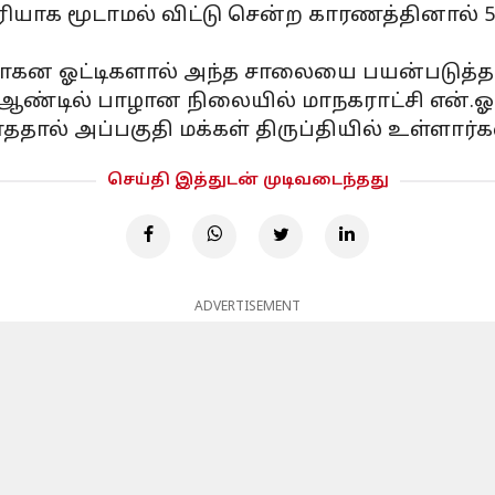
யாக மூடாமல் விட்டு சென்ற காரணத்தினால் 5 க
ன ஓட்டிகளால் அந்த சாலையை பயன்படுத்த மு
ஆண்டில் பாழான நிலையில் மாநகராட்சி என்.ஓ.
 அப்பகுதி மக்கள் திருப்தியில் உள்ளார்கள் 
செய்தி இத்துடன் முடிவடைந்தது
ADVERTISEMENT