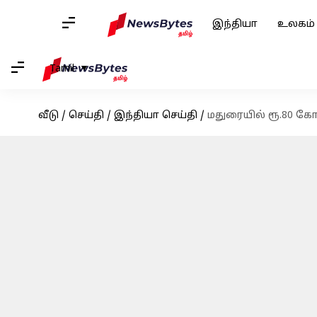
இந்தியா
உலகம்
Tamil
வீடு
/
செய்தி
/
இந்தியா செய்தி
/
மதுரையில் ரூ.80 க